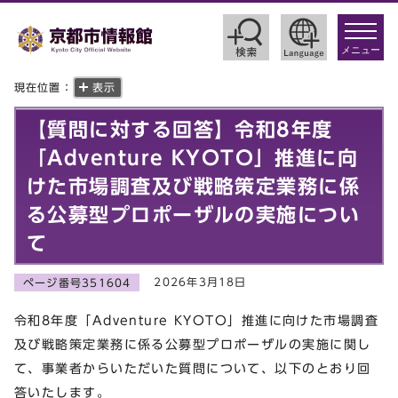
toggle
navigat
メニュー
現在位置：
表示
【質問に対する回答】令和8年度
「Adventure KYOTO」推進に向
けた市場調査及び戦略策定業務に係
る公募型プロポーザルの実施につい
て
2026年3月18日
ページ番号351604
令和8年度「Adventure KYOTO」推進に向けた市場調査
及び戦略策定業務に係る公募型プロポーザルの実施に関し
て、事業者からいただいた質問について、以下のとおり回
答いたします。