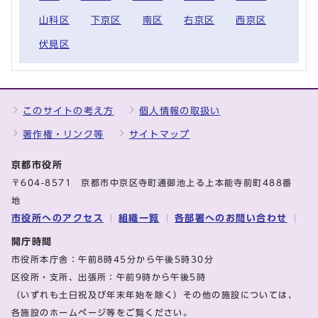
山科区
下京区
南区
右京区
西京区
伏見区
このサイトの考え方
個人情報の取扱い
著作権・リンク等
サイトマップ
京都市役所
〒604-8571 京都市中京区寺町通御池上る上本能寺前町488番
地
市役所へのアクセス
組織一覧
各部署へのお問い合わせ
開庁時間
市役所本庁舎：午前8時45分から午後5時30分
区役所・支所、出張所：午前9時から午後5時
（いずれも土日祝及び年末年始を除く）その他の施設については、
各施設のホームページ等をご覧ください。