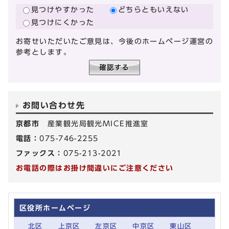
見つけやすかった
どちらともいえない
見つけにくかった
お寄せいただいたご意見は、今後のホームページ運営の
参考とします。
お問い合わせ先
京都市
産業観光局観光MICE推進室
電話：
075-746-2255
ファックス：
075-213-2021
お電話の際はお掛け間違いにご注意ください
区役所ホームページ
北区
上京区
左京区
中京区
東山区