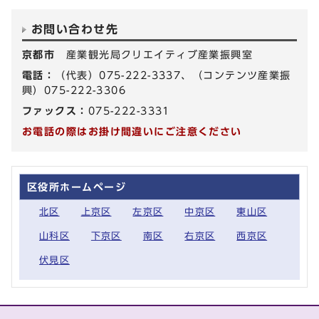
お問い合わせ先
京都市
産業観光局クリエイティブ産業振興室
電話：
（代表）075-222-3337、（コンテンツ産業振
興）075-222-3306
ファックス：
075-222-3331
お電話の際はお掛け間違いにご注意ください
区役所ホームページ
北区
上京区
左京区
中京区
東山区
山科区
下京区
南区
右京区
西京区
伏見区