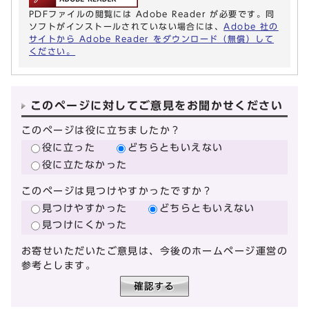
PDFファイルの閲覧には Adobe Reader が必要です。同
ソフトがインストールされていない場合には、
Adobe 社の
サイトから Adobe Reader をダウンロード（無償）して
ください。
このページに対してご意見をお聞かせください
このページは役に立ちましたか？
役に立った
どちらともいえない
役に立たなかった
このページは見つけやすかったですか？
見つけやすかった
どちらともいえない
見つけにくかった
お寄せいただいたご意見は、今後のホームページ運営の
参考とします。