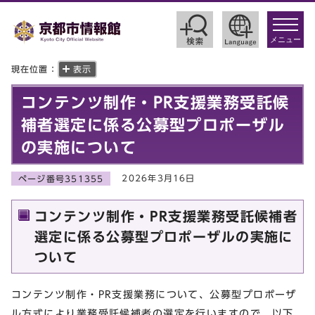
toggle
navigat
メニュー
現在位置：
表示
コンテンツ制作・PR支援業務受託候
補者選定に係る公募型プロポーザル
の実施について
2026年3月16日
ページ番号351355
コンテンツ制作・PR支援業務受託候補者
選定に係る公募型プロポーザルの実施に
ついて
コンテンツ制作・PR支援業務について、公募型プロポーザ
ル方式により業務受託候補者の選定を行いますので、以下