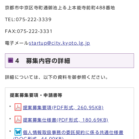
京都市中京区寺町通御池上る上本能寺前町488番地
TEL:075-222-3339
FAX:075-222-3331
電子メール
startup@city.kyoto.lg.jp
4 募集内容の詳細
詳細については、以下の資料を御参照ください。
提案募集要項・申請書等
提案募集要項(PDF形式, 260.95KB)
提案募集仕様書(PDF形式, 180.69KB)
個人情報取扱事務の委託契約に係る共通仕様書
(DOC形式, 44.00KB)