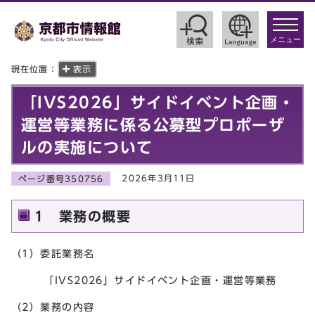
toggle
navigat
メニュー
現在位置：
表示
「IVS2026」サイドイベント企画・
運営等業務に係る公募型プロポーザ
ルの実施について
2026年3月11日
ページ番号350756
1 業務の概要
（1）委託業務名
「IVS2026」サイドイベント企画・運営等業務
（2）業務の内容