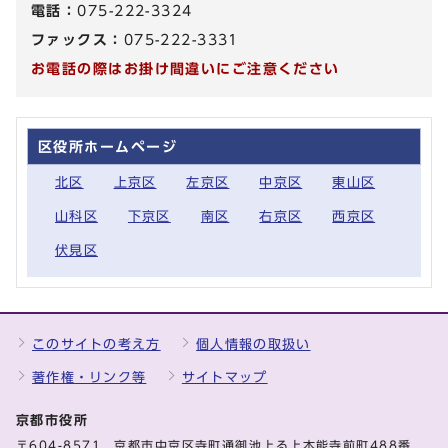
電話：
075-222-3324
ファックス：
075-222-3331
お電話の際はお掛け間違いにご注意ください
区役所ホームページ
北区
上京区
左京区
中京区
東山区
山科区
下京区
南区
右京区
西京区
伏見区
このサイトの考え方
個人情報の取扱い
著作権・リンク等
サイトマップ
京都市役所
〒604-8571 京都市中京区寺町通御池上る上本能寺前町488番