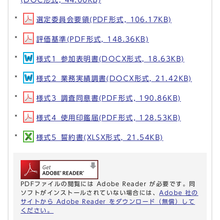
選定委員会要領(PDF形式, 106.17KB)
評価基準(PDF形式, 148.36KB)
様式1_参加表明書(DOCX形式, 18.63KB)
様式2_業務実績調書(DOCX形式, 21.42KB)
様式3_調査同意書(PDF形式, 190.86KB)
様式4_使用印鑑届(PDF形式, 128.53KB)
様式5_誓約書(XLSX形式, 21.54KB)
PDFファイルの閲覧には Adobe Reader が必要です。同
ソフトがインストールされていない場合には、
Adobe 社の
サイトから Adobe Reader をダウンロード（無償）して
ください。