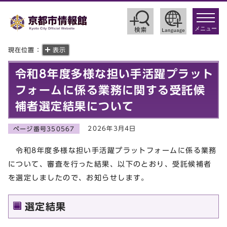
toggle
navigat
メニュー
現在位置：
表示
令和8年度多様な担い手活躍プラット
フォームに係る業務に関する受託候
補者選定結果について
2026年3月4日
ページ番号350567
令和8年度多様な担い手活躍プラットフォームに係る業務
について、審査を行った結果、以下のとおり、受託候補者
を選定しましたので、お知らせします。
選定結果