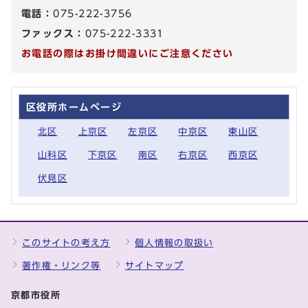
電話：
075-222-3756
ファックス：
075-222-3331
お電話の際はお掛け間違いにご注意ください
区役所ホームページ
北区
上京区
左京区
中京区
東山区
山科区
下京区
南区
右京区
西京区
伏見区
このサイトの考え方
個人情報の取扱い
著作権・リンク等
サイトマップ
京都市役所