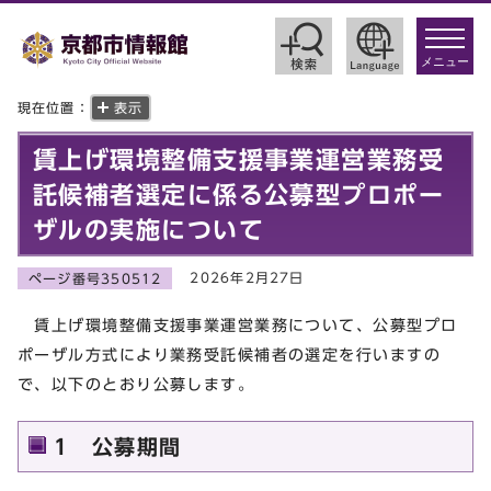
toggle
navigat
メニュー
現在位置：
表示
賃上げ環境整備支援事業運営業務受
託候補者選定に係る公募型プロポー
ザルの実施について
2026年2月27日
ページ番号350512
賃上げ環境整備支援事業運営業務について、公募型プロ
ポーザル方式により業務受託候補者の選定を行いますの
で、以下のとおり公募します。
1 公募期間