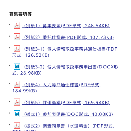
募集要項等
（別紙1）募集要項(PDF形式, 248.54KB)
（別紙2）委託仕様書(PDF形式, 407.73KB)
（別紙3-1）個人情報取扱事務共通仕様書(PDF
形式, 126.52KB)
（別紙3-2）個人情報取扱事務申出書(DOCX形
式, 26.98KB)
（別紙4）入力等共通仕様書(PDF形式,
184.99KB)
（別紙5）評価基準(PDF形式, 169.94KB)
（様式1）参加表明書(DOC形式, 40.00KB)
（様式2）調査同意書（水道料金）(PDF形式,