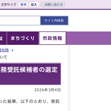
文字サイズ
標準
拡大
お問い合わせ
祉
まちづくり
市政情報
観光局
ついて
業務受託候補者の選定
2026年3月4日
った結果、以下のとおり、受託