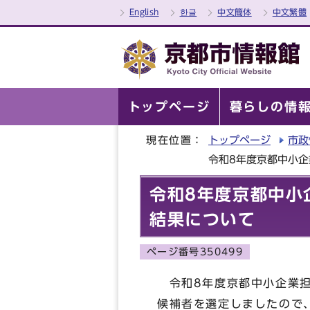
English
한글
中文簡体
中文繁體
トップページ
暮らしの情
現在位置：
トップページ
市政
令和8年度京都中小
令和8年度京都中小
結果について
ページ番号350499
令和8年度京都中小企業担
候補者を選定しましたので