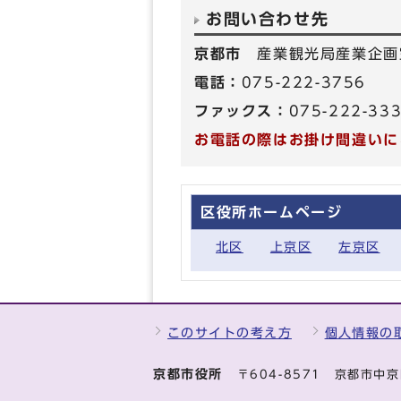
お問い合わせ先
京都市
産業観光局産業企画
電話：
075-222-3756
ファックス：
075-222-33
お電話の際はお掛け間違いに
区役所ホームページ
北区
上京区
左京区
このサイトの考え方
個人情報の
京都市役所
〒604-8571 京都市