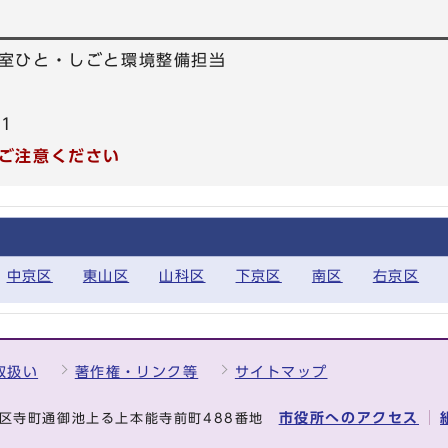
室ひと・しごと環境整備担当
31
ご注意ください
中京区
東山区
山科区
下京区
南区
右京区
取扱い
著作権・リンク等
サイトマップ
市役所へのアクセス
中京区寺町通御池上る上本能寺前町488番地