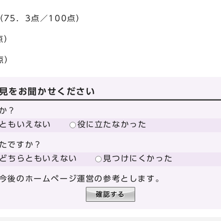
5．3点／100点）
点）
点）
見をお聞かせください
か？
ともいえない
役に立たなかった
たですか？
どちらともいえない
見つけにくかった
今後のホームページ運営の参考とします。