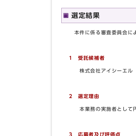
選定結果
本件に係る審査委員会によ
1 受託候補者
株式会社アイシーエル
2 選定理由
本業務の実施者として円
3 応募者及び評価点