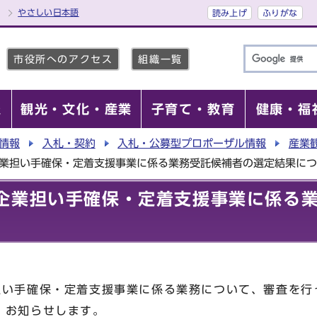
やさしい日本語
読み上げ
ふりがな
市役所へのアクセス
組織一覧
報
観光・文化・産業
子育て・教育
健康・福
情報
入札・契約
入札・公募型プロポーザル情報
産業
企業担い手確保・定着支援事業に係る業務受託候補者の選定結果に
企業担い手確保・定着支援事業に係る
い手確保・定着支援事業に係る業務について、審査を行
、お知らせします。