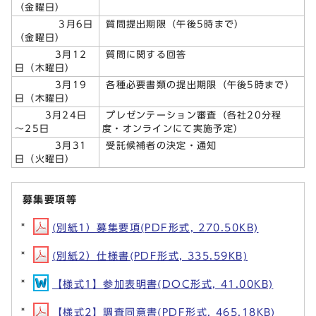
（金曜日）
3月6日
質問提出期限（午後5時まで）
（金曜日）
3月12
質問に関する回答
日（木曜日）
3月19
各種必要書類の提出期限（午後5時まで）
日（木曜日）
3月24日
プレゼンテーション審査（各社20分程
～25日
度・オンラインにて実施予定）
3月31
受託候補者の決定・通知
日（火曜日）
募集要項等
(別紙1）募集要項(PDF形式, 270.50KB)
(別紙2）仕様書(PDF形式, 335.59KB)
【様式1】参加表明書(DOC形式, 41.00KB)
【様式2】調査同意書(PDF形式, 465.18KB)