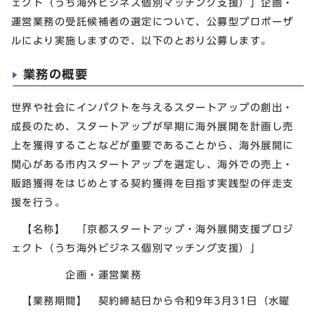
ェクト（うち海外ビジネス個別マッチング支援）」企画・
運営業務の受託候補者の選定について、公募型プロポーザ
ルにより実施しますので、以下のとおり公募します。
業務の概要
世界や社会にインパクトを与えるスタートアップの創出・
成長のため、スタートアップが早期に海外展開を計画し売
上を獲得することなどが重要であることから、海外展開に
関心がある市内スタートアップを選定し、海外での売上・
販路獲得をはじめとする契約獲得を目指す実践型の伴走支
援を行う。
【名称】 「京都スタートアップ・海外展開支援プロジ
ェクト（うち海外ビジネス個別マッチング支援）」
企画・運営業務
【業務期間】 契約締結日から令和9年3月31日（水曜