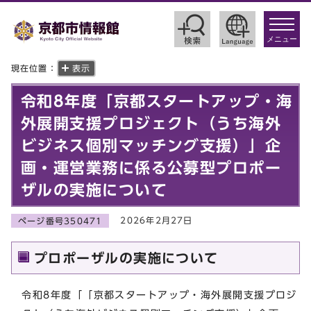
toggle
navigat
メニュー
現在位置：
表示
令和8年度「京都スタートアップ・海
外展開支援プロジェクト（うち海外
ビジネス個別マッチング支援）」企
画・運営業務に係る公募型プロポー
ザルの実施について
2026年2月27日
ページ番号350471
プロポーザルの実施について
令和8年度「「京都スタートアップ・海外展開支援プロジ