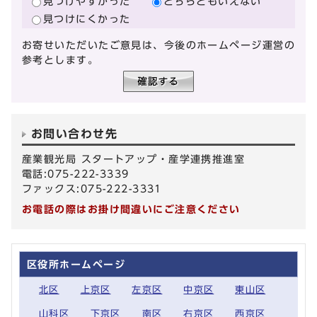
見つけやすかった
どちらともいえない
見つけにくかった
お寄せいただいたご意見は、今後のホームページ運営の
参考とします。
お問い合わせ先
産業観光局 スタートアップ・産学連携推進室
電話:075-222-3339
ファックス:075-222-3331
お電話の際はお掛け間違いにご注意ください
区役所ホームページ
北区
上京区
左京区
中京区
東山区
山科区
下京区
南区
右京区
西京区