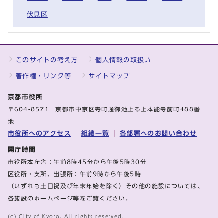
伏見区
このサイトの考え方
個人情報の取扱い
著作権・リンク等
サイトマップ
京都市役所
〒604-8571 京都市中京区寺町通御池上る上本能寺前町488番
地
市役所へのアクセス
組織一覧
各部署へのお問い合わせ
開庁時間
市役所本庁舎：午前8時45分から午後5時30分
区役所・支所、出張所：午前9時から午後5時
（いずれも土日祝及び年末年始を除く）その他の施設については、
各施設のホームページ等をご覧ください。
(c) City of Kyoto. All rights reserved.