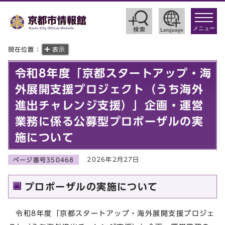
toggle
navigat
メニュー
現在位置：
表示
令和8年度「京都スタートアップ・海
外展開支援プロジェクト（うち海外
進出チャレンジ支援）」企画・運営
業務に係る公募型プロポーザルの実
施について
2026年2月27日
ページ番号350468
プロポーザルの実施について
令和8年度「京都スタートアップ・海外展開支援プロジェ