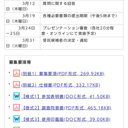
3月12
質問に関する回答
日（木曜日）
3月19
各種必要書類の提出期限（午後5時まで）
日（木曜日）
3月24日
プレゼンテーション審査（各社20分程
～25日
度・オンラインにて実施予定）
3月31
受託候補者の決定・通知
日（火曜日）
募集要項等
(別紙1）募集要項(PDF形式, 269.92KB)
(別紙2）仕様書(PDF形式, 332.17KB)
【様式1】参加表明書(DOC形式, 41.50KB)
【様式2】調査同意書(PDF形式, 465.18KB)
【様式3】使用印鑑届(DOC形式, 39.00KB)