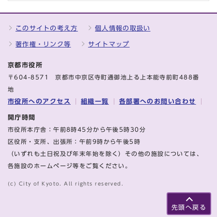
このサイトの考え方
個人情報の取扱い
著作権・リンク等
サイトマップ
京都市役所
〒604-8571 京都市中京区寺町通御池上る上本能寺前町488番
地
市役所へのアクセス
組織一覧
各部署へのお問い合わせ
開庁時間
市役所本庁舎：午前8時45分から午後5時30分
区役所・支所、出張所：午前9時から午後5時
（いずれも土日祝及び年末年始を除く）その他の施設については、
各施設のホームページ等をご覧ください。
(c) City of Kyoto. All rights reserved.
先頭へ戻る