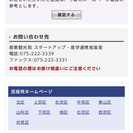
参考とします。
お問い合わせ先
産業観光局 スタートアップ・産学連携推進室
電話:075-222-3339
ファックス:075-222-3331
お電話の際はお掛け間違いにご注意ください
区役所ホームページ
北区
上京区
左京区
中京区
東山区
山科区
下京区
南区
右京区
西京区
伏見区