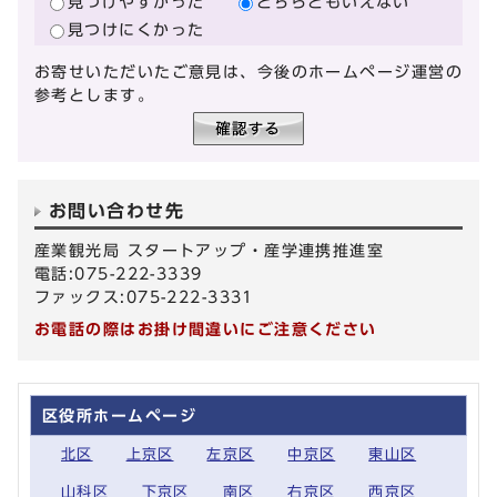
見つけやすかった
どちらともいえない
見つけにくかった
お寄せいただいたご意見は、今後のホームページ運営の
参考とします。
お問い合わせ先
産業観光局 スタートアップ・産学連携推進室
電話:075-222-3339
ファックス:075-222-3331
お電話の際はお掛け間違いにご注意ください
区役所ホームページ
北区
上京区
左京区
中京区
東山区
山科区
下京区
南区
右京区
西京区