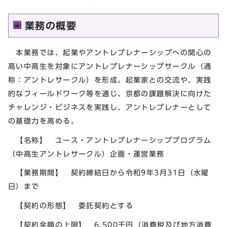
業務の概要
本業務では、起業やアントレプレナーシップへの関心の
高い中高生を対象にアントレプレナーシップサークル（通
称：アントレサークル）を形成。起業家との交流や、実践
的なフィールドワーク等を通じ、京都の課題解決に向けた
チャレンジ・ビジネスを実践し、アントレプレナーとして
の基礎力を高める。
【名称】 ユース・アントレプレナーシッププログラム
（中高生アントレサークル）企画・運営業務
【業務期間】 契約締結日から令和9年3月31日（水曜
日）まで
【契約の形態】 委託契約とする
【契約金額の上限】 6,500千円（消費税及び地方消費