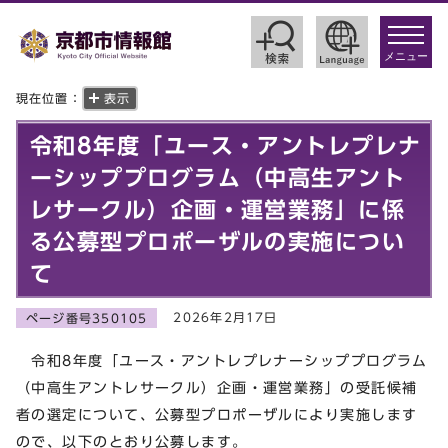
toggle
navigat
メニュー
現在位置：
表示
令和8年度「ユース・アントレプレナ
ーシッププログラム（中高生アント
レサークル）企画・運営業務」に係
る公募型プロポーザルの実施につい
て
2026年2月17日
ページ番号350105
令和8年度「ユース・アントレプレナーシッププログラム
（中高生アントレサークル）企画・運営業務」の受託候補
者の選定について、公募型プロポーザルにより実施します
ので、以下のとおり公募します。