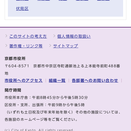
伏見区
このサイトの考え方
個人情報の取扱い
著作権・リンク等
サイトマップ
京都市役所
〒604-8571 京都市中京区寺町通御池上る上本能寺前町488番
地
市役所へのアクセス
組織一覧
各部署へのお問い合わせ
開庁時間
市役所本庁舎：午前8時45分から午後5時30分
区役所・支所、出張所：午前9時から午後5時
（いずれも土日祝及び年末年始を除く）その他の施設については、
各施設のホームページ等をご覧ください。
(c) City of Kyoto. All rights reserved.