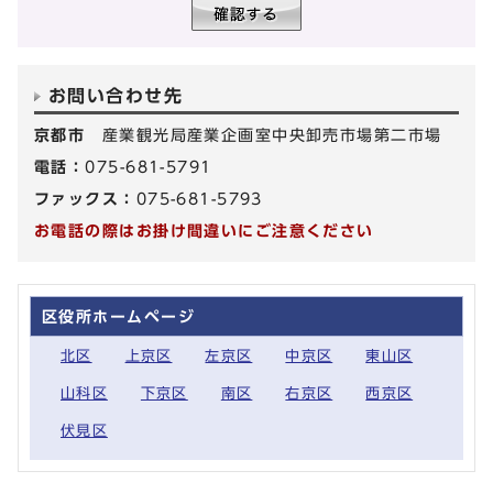
お問い合わせ先
京都市
産業観光局産業企画室中央卸売市場第二市場
電話：
075-681-5791
ファックス：
075-681-5793
お電話の際はお掛け間違いにご注意ください
区役所ホームページ
北区
上京区
左京区
中京区
東山区
山科区
下京区
南区
右京区
西京区
伏見区