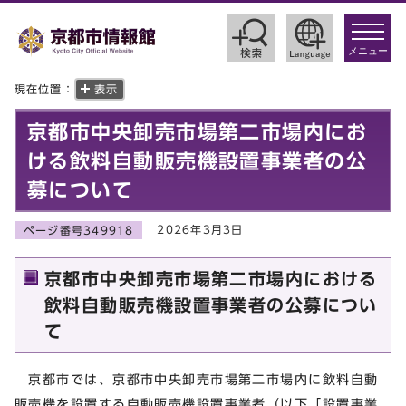
toggle
navigat
メニュー
現在位置：
表示
京都市中央卸売市場第二市場内にお
ける飲料自動販売機設置事業者の公
募について
2026年3月3日
ページ番号349918
京都市中央卸売市場第二市場内における
飲料自動販売機設置事業者の公募につい
て
京都市では、京都市中央卸売市場第二市場内に飲料自動
販売機を設置する自動販売機設置事業者（以下「設置事業