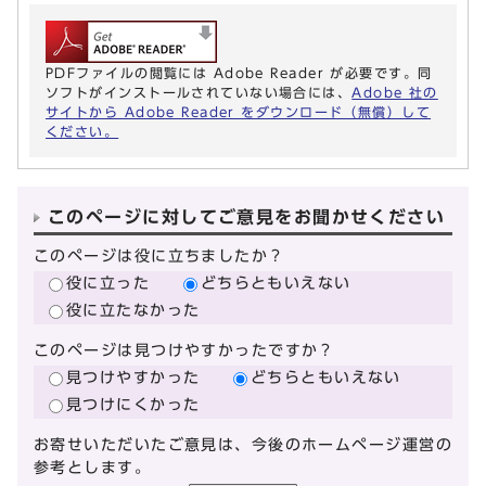
PDFファイルの閲覧には Adobe Reader が必要です。同
ソフトがインストールされていない場合には、
Adobe 社の
サイトから Adobe Reader をダウンロード（無償）して
ください。
このページに対してご意見をお聞かせください
このページは役に立ちましたか？
役に立った
どちらともいえない
役に立たなかった
このページは見つけやすかったですか？
見つけやすかった
どちらともいえない
見つけにくかった
お寄せいただいたご意見は、今後のホームページ運営の
参考とします。