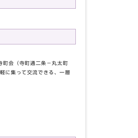
寺町会（寺町通二条－丸太町
軽に集って交流できる、一層