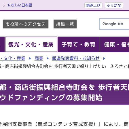
やさしい日本語
読み上げ
ふりがな
市役所へのアクセス
組織一覧
報
観光・文化・産業
子育て・教育
健康・福
・文化・産業
商業
報道発表資料・お知らせ
都・商店街振興組合寺町会を 歩行者天国で盛り上げたい ふるさと
京都・商店街振興組合寺町会を 歩行者
ウドファンディングの募集開始
展開支援事業（商業コンテンツ育成支援）」により、商