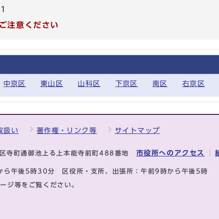
31
ご注意ください
中京区
東山区
山科区
下京区
南区
右京区
取扱い
著作権・リンク等
サイトマップ
市役所へのアクセス
中京区寺町通御池上る上本能寺前町488番地
から午後5時30分
区役所・支所、出張所：午前9時から午後5時
ページ等をご覧ください。
.