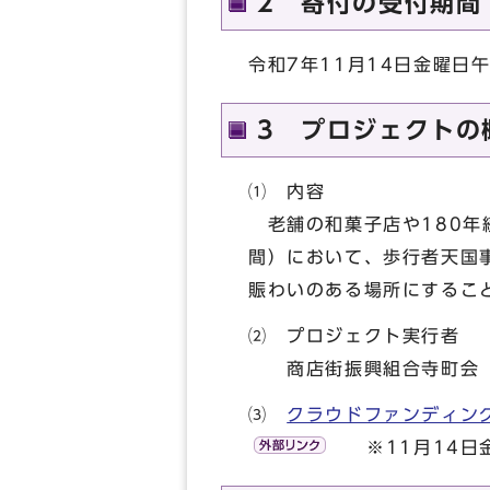
2 寄付の受付期間
令和7年11月14日金曜日
3 プロジェクトの
⑴ 内容
老舗の和菓子店や180年
間）において、歩行者天国
賑わいのある場所にするこ
⑵ プロジェクト実行者
商店街振興組合寺町会
⑶
クラウドファンディング
※11月14日