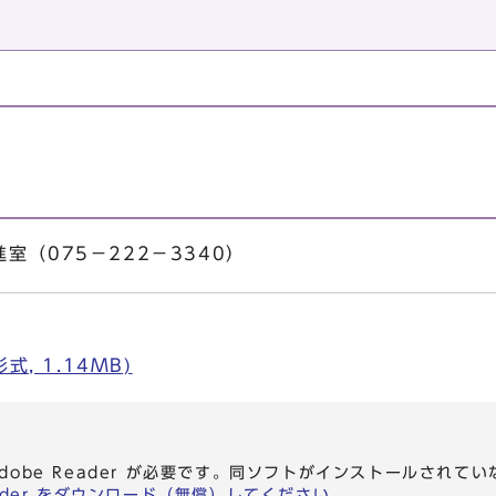
室（075－222－3340）
, 1.14MB)
dobe Reader が必要です。同ソフトがインストールされて
eader をダウンロード（無償）してください。