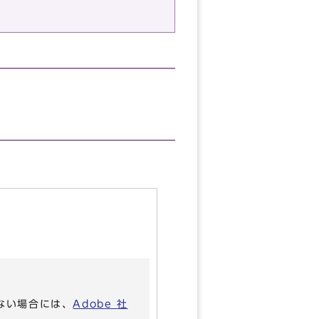
いない場合には、
Adobe 社