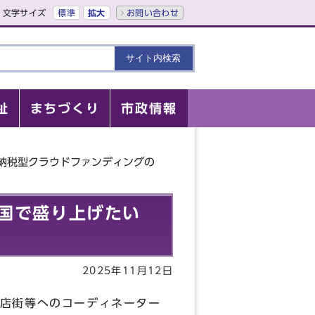
文字サイズ
標準
拡大
お問い合わせ
祉
まちづくり
市政情報
納税型クラウドファンディングの
天国で盛り上げたい
2025年11月12日
店街等へのコーディネーター