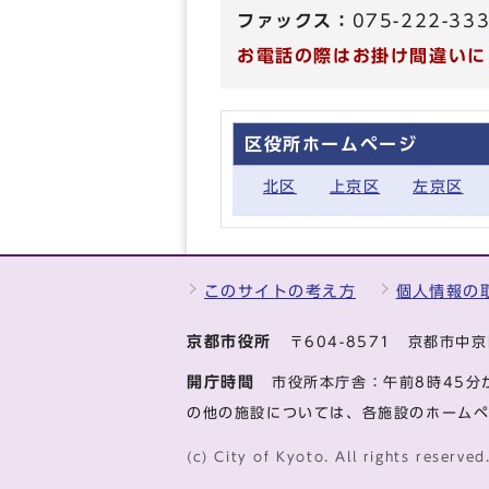
ファックス：
075-222-33
お電話の際はお掛け間違いに
区役所ホームページ
北区
上京区
左京区
このサイトの考え方
個人情報の
京都市役所
〒604-8571 京都市
開庁時間
市役所本庁舎：午前8時45分
の他の施設については、各施設のホーム
(c) City of Kyoto. All rights reserved