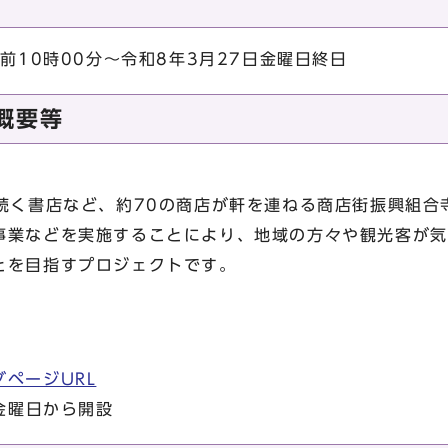
午前10時00分～令和8年3月27日金曜日終日
概要等
続く書店など、約70の商店が軒を連ねる商店街振興組合
事業などを実施することにより、地域の方々や観光客が気
とを目指すプロジェクトです。
ページURL
金曜日から開設