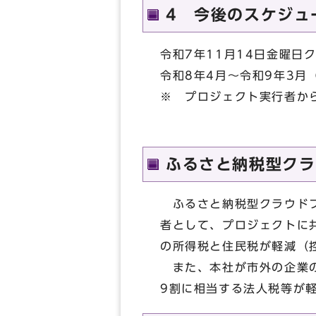
4 今後のスケジュ
令和7年11月14日金曜日
令和8年4月～令和9年3月
※ プロジェクト実行者か
ふるさと納税型クラ
ふるさと納税型クラウドフ
者として、プロジェクトに
の所得税と住民税が軽減（
また、本社が市外の企業の
9割に相当する法人税等が