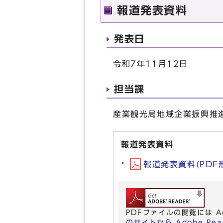
報道発表資料
発表日
令和7年11月12日
担当課
産業観光局地域企業振興推進
報道発表資料
報道発表資料(PDF形式
PDFファイルの閲覧には A
のサイトから Adobe R