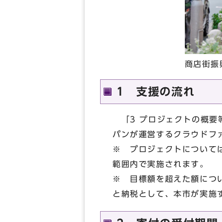
商店街振
1 支援の流れ
「3 プロジェクトの概要
パンが運営するクラウドファ
※ プロジェクトについて
範囲内で実施されます。
※ 目標額を超えた額につ
と納税として、本市が実施