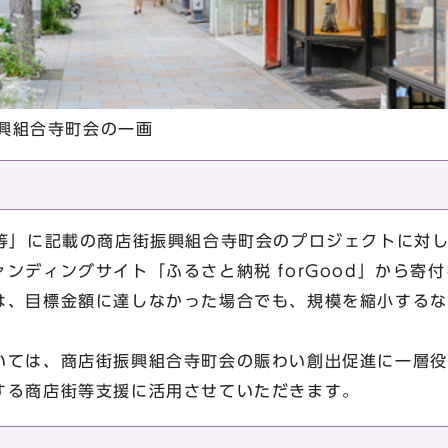
興組合寺町会の一画
等」に記載の商店街振興組合寺町会のプロジェクトに対
ンディングサイト「ふるさと納税 forGood」から寄
は、目標金額に達しなかった場合でも、規模を縮小するな
いては、商店街振興組合寺町会の賑わい創出促進に一層役
する商店街等支援に活用させていただきます。