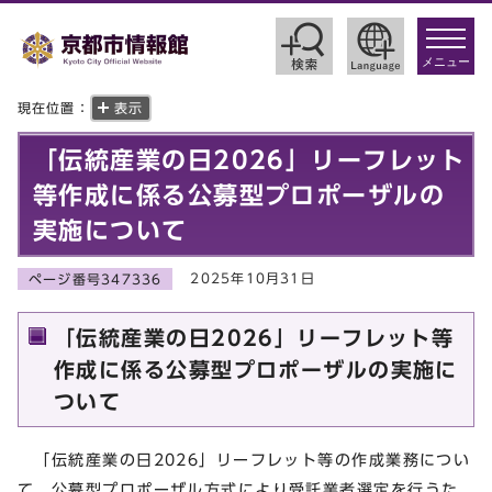
toggle
navigat
メニュー
現在位置：
表示
「伝統産業の日2026」リーフレット
等作成に係る公募型プロポーザルの
実施について
2025年10月31日
ページ番号347336
「伝統産業の日2026」リーフレット等
作成に係る公募型プロポーザルの実施に
ついて
「伝統産業の日2026」リーフレット等の作成業務につい
て、公募型プロポーザル方式により受託業者選定を行うた