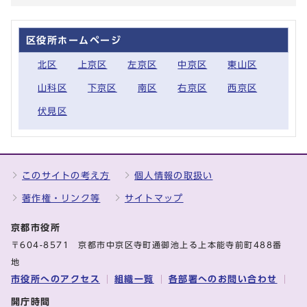
区役所ホームページ
北区
上京区
左京区
中京区
東山区
山科区
下京区
南区
右京区
西京区
伏見区
このサイトの考え方
個人情報の取扱い
著作権・リンク等
サイトマップ
京都市役所
〒604-8571 京都市中京区寺町通御池上る上本能寺前町488番
地
市役所へのアクセス
組織一覧
各部署へのお問い合わせ
開庁時間