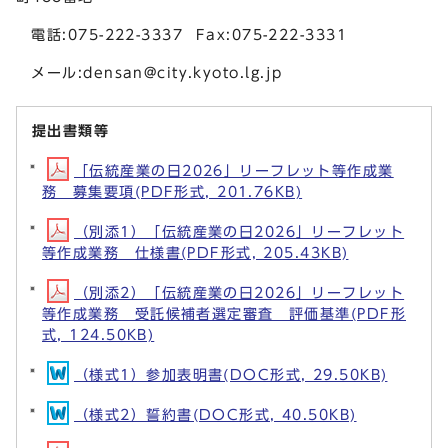
電話:075-222-3337 Fax:075-222-3331
メール:
densan@city.kyoto.lg.jp
提出書類等
「伝統産業の日2026」リーフレット等作成業
務 募集要項(PDF形式, 201.76KB)
（別添1）「伝統産業の日2026」リーフレット
等作成業務 仕様書(PDF形式, 205.43KB)
（別添2）「伝統産業の日2026」リーフレット
等作成業務 受託候補者選定審査 評価基準(PDF形
式, 124.50KB)
（様式1）参加表明書(DOC形式, 29.50KB)
（様式2）誓約書(DOC形式, 40.50KB)