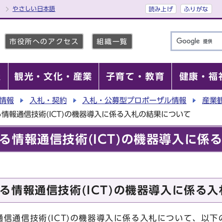
やさしい日本語
読み上げ
ふりがな
市役所へのアクセス
組織一覧
報
観光・文化・産業
子育て・教育
健康・福
情報
入札・契約
入札・公募型プロポーザル情報
産業
情報通信技術(ICT)の機器導入に係る入札の結果について
る情報通信技術(ICT)の機器導入に係
る情報通信技術(ICT)の機器導入に係る
信通信技術(ICT)の機器導入に係る入札について、以