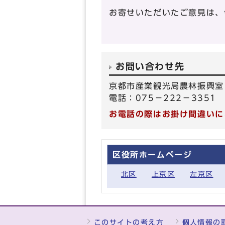
お寄せいただいたご意見は、
お問い合わせ先
京都市産業観光局農林振興室
電話：075－222－3351 
お電話の際はお掛け間違いに
区役所ホームページ
北区
上京区
左京区
このサイトの考え方
個人情報の