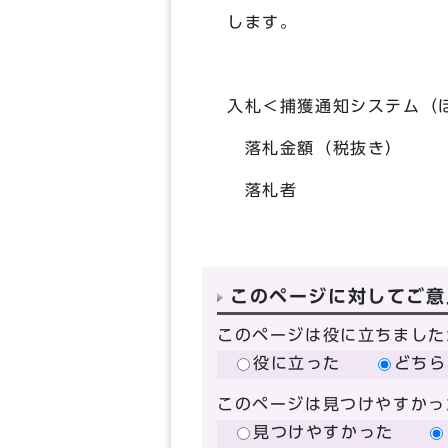
します。
入札＜捕獲通知システム（
落札金額（税抜き） 3
落札者 株式会
このページに対してご意
このページは役に立ちました
役に立った
どちら
このページは見つけやすかっ
見つけやすかった