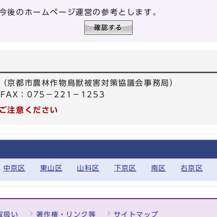
今後のホームページ運営の参考とします。
（京都市農林作物鳥獣被害対策協議会事務局）
FAX：075－221－1253
ご注意ください
中京区
東山区
山科区
下京区
南区
右京区
取扱い
著作権・リンク等
サイトマップ