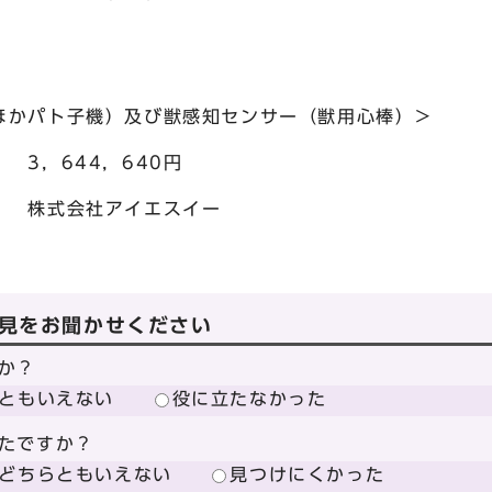
ほかパト子機）及び獣感知センサー（獣用心棒）＞
，644，640円
社アイエスイー
見をお聞かせください
か？
ともいえない
役に立たなかった
たですか？
どちらともいえない
見つけにくかった