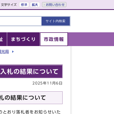
文字サイズ
標準
拡大
お問い合わせ
祉
まちづくり
市政情報
観光局
る入札の結果について
2025年11月6日
入札の結果について
下のとおり落札者をお知らせいた