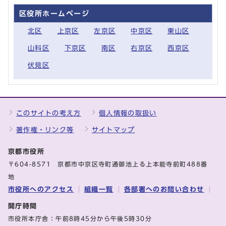
区役所ホームページ
北区
上京区
左京区
中京区
東山区
山科区
下京区
南区
右京区
西京区
伏見区
このサイトの考え方
個人情報の取扱い
著作権・リンク等
サイトマップ
京都市役所
〒604-8571 京都市中京区寺町通御池上る上本能寺前町488番
地
市役所へのアクセス
組織一覧
各部署へのお問い合わせ
開庁時間
市役所本庁舎：午前8時45分から午後5時30分