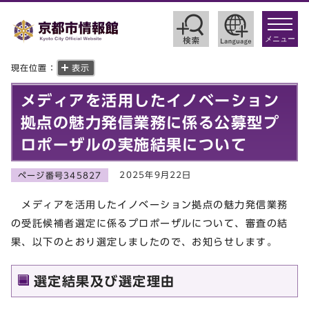
toggle
navigat
メニュー
現在位置：
表示
メディアを活用したイノベーション
拠点の魅力発信業務に係る公募型プ
ロポーザルの実施結果について
2025年9月22日
ページ番号345827
メディアを活用したイノベーション拠点の魅力発信業務
の受託候補者選定に係るプロポーザルについて、審査の結
果、以下のとおり選定しましたので、お知らせします。
選定結果及び選定理由