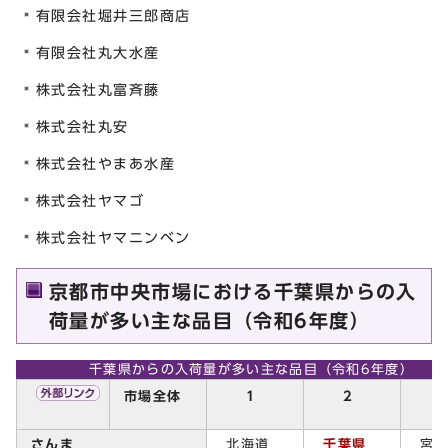
有限会社堀井三郎商店
有限会社丸大水産
株式会社丸富斉藤
株式会社丸安
株式会社やまあ水産
株式会社ヤマゴ
株式会社ヤマニンベン
京都市中央市場における千葉県からの入
荷量が多い主な品目（令和6年度）
千葉県からの入荷量が多い主な品目（令和6年度）
市場全体
1
2
さんま
北海道
千葉県
宮