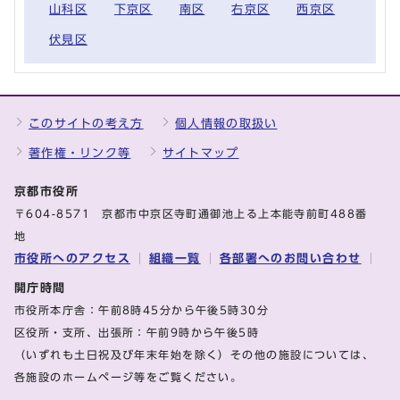
山科区
下京区
南区
右京区
西京区
伏見区
このサイトの考え方
個人情報の取扱い
著作権・リンク等
サイトマップ
京都市役所
〒604-8571 京都市中京区寺町通御池上る上本能寺前町488番
地
市役所へのアクセス
組織一覧
各部署へのお問い合わせ
開庁時間
市役所本庁舎：午前8時45分から午後5時30分
区役所・支所、出張所：午前9時から午後5時
（いずれも土日祝及び年末年始を除く）その他の施設については、
各施設のホームページ等をご覧ください。