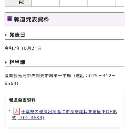
円）
報道発表資料
発表日
令和7年10月21日
担当課
産業観光局中央卸売市場第一市場（電話：075－312－
6564）
報道発表資料
千葉県の優良出荷者に市長感謝状を贈呈(PDF形
式, 702.36KB)