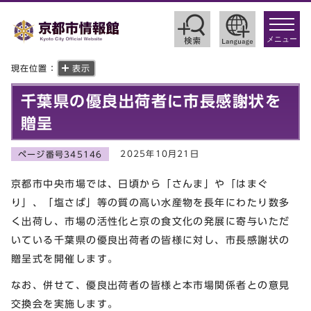
toggle
navigat
メニュー
現在位置：
表示
千葉県の優良出荷者に市長感謝状を
贈呈
2025年10月21日
ページ番号345146
京都市中央市場では、日頃から「さんま」や「はまぐ
り」、「塩さば」等の質の高い水産物を長年にわたり数多
く出荷し、市場の活性化と京の食文化の発展に寄与いただ
いている千葉県の優良出荷者の皆様に対し、市長感謝状の
贈呈式を開催します。
なお、併せて、優良出荷者の皆様と本市場関係者との意見
交換会を実施します。