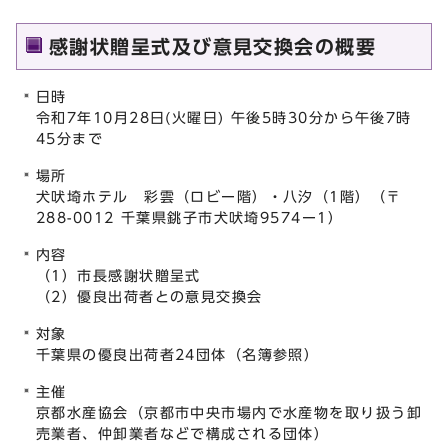
感謝状贈呈式及び意見交換会の概要
日時
令和7年10月28日(火曜日) 午後5時30分から午後7時
45分まで
場所
犬吠埼ホテル 彩雲（ロビー階）・八汐（1階）（〒
288-0012 千葉県銚子市犬吠埼9574ー1）
内容
（1）市長感謝状贈呈式
（2）優良出荷者との意見交換会
対象
千葉県の優良出荷者24団体（名簿参照）
主催
京都水産協会（京都市中央市場内で水産物を取り扱う卸
売業者、仲卸業者などで構成される団体）