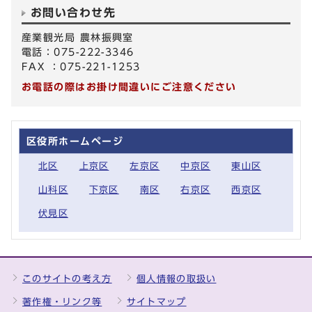
お問い合わせ先
産業観光局 農林振興室
電話：075-222-3346
FAX ：075-221-1253
お電話の際はお掛け間違いにご注意ください
区役所ホームページ
北区
上京区
左京区
中京区
東山区
山科区
下京区
南区
右京区
西京区
伏見区
このサイトの考え方
個人情報の取扱い
著作権・リンク等
サイトマップ