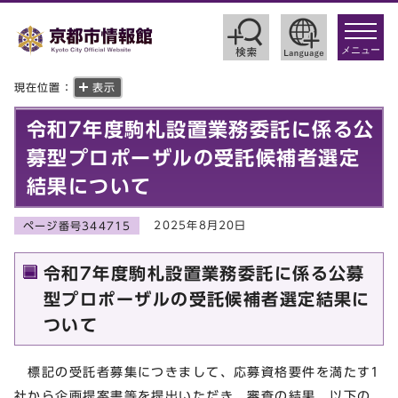
toggle
navigat
メニュー
現在位置：
表示
令和7年度駒札設置業務委託に係る公
募型プロポーザルの受託候補者選定
結果について
2025年8月20日
ページ番号344715
令和7年度駒札設置業務委託に係る公募
型プロポーザルの受託候補者選定結果に
ついて
標記の受託者募集につきまして、応募資格要件を満たす1
社から企画提案書等を提出いただき、審査の結果、以下の