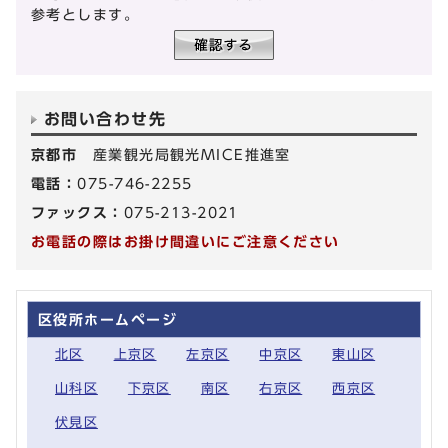
参考とします。
お問い合わせ先
京都市
産業観光局観光MICE推進室
電話：
075-746-2255
ファックス：
075-213-2021
お電話の際はお掛け間違いにご注意ください
区役所ホームページ
北区
上京区
左京区
中京区
東山区
山科区
下京区
南区
右京区
西京区
伏見区