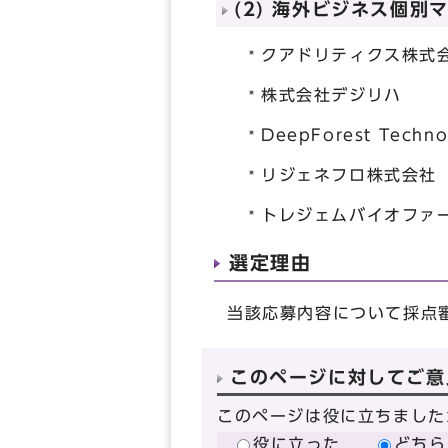
(2) 海外ビジネス個別
クアドリティクス株式
株式会社デジリハ
DeepForest Techn
リジェネフロ株式会社
トレジェムバイオファ
選定理由
当該応募内容について採点
このページに対してご意
このページは役に立ちました
役に立った
どちら