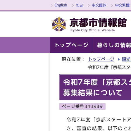
English
한글
中文簡体
中文繁體
トップページ
暮らしの情
現在位置：
トップページ
観光
令和7年度「京都スタ
令和7年度「京都ス
募集結果について
ページ番号343989
令和7年度「京都スタート
き、審査の結果、以下のと