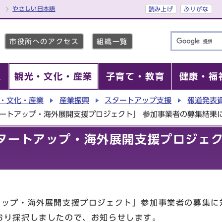
やさしい日本語
読み上げ
ふりがな
市役所へのアクセス
組織一覧
報
観光・文化・産業
子育て・教育
健康・福
・文化・産業
産業振興
スタートアップ支援
報道発表
ートアップ・海外展開支援プロジェクト」 参加事業者の募集結果
タートアップ・海外展開支援プロジェク
アップ・海外展開支援プロジェクト」参加事業者の募集に
おり採択しましたので、お知らせします。