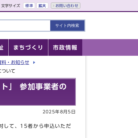
文字サイズ
標準
拡大
お問い合わせ
祉
まちづくり
市政情報
資料・お知らせ
について
ト」 参加事業者の
2025年8月5日
対して、15者から申込いただ