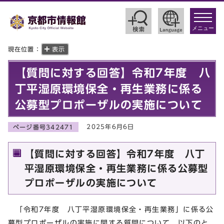
toggle
navigat
メニュー
現在位置：
表示
【質問に対する回答】令和7年度 八
丁平湿原環境保全・再生業務に係る
公募型プロポーザルの実施について
2025年6月6日
ページ番号342471
【質問に対する回答】令和7年度 八丁
平湿原環境保全・再生業務に係る公募型
プロポーザルの実施について
「令和7年度 八丁平湿原環境保全・再生業務」に係る公
募型プロポーザルの実施に関する質問について、以下のと