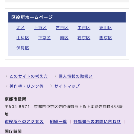
区役所ホームページ
北区
上京区
左京区
中京区
東山区
山科区
下京区
南区
右京区
西京区
伏見区
このサイトの考え方
個人情報の取扱い
著作権・リンク等
サイトマップ
京都市役所
〒604-8571 京都市中京区寺町通御池上る上本能寺前町488番
地
市役所へのアクセス
組織一覧
各部署へのお問い合わせ
開庁時間