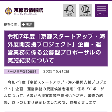
toggle
navigat
メニュー
現在位置：
表示
令和7年度「京都スタートアップ・海
外展開支援プロジェクト」企画・運
営業務に係る公募型プロポーザルの
実施結果について
2025年5月12日
ページ番号340856
令和7年度「京都スタートアップ・海外展開支援プロジェ
クト」企画・運営業務の受託候補者選定に係るプロポーザ
ルについて、6者から提案書等を提出いただき、審査の結
果、以下のとおり選定しましたので、お知らせします。