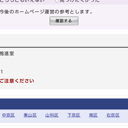
どちらともいえない
見つけにくかった
今後のホームページ運営の参考とします。
推進室
31
ご注意ください
中京区
東山区
山科区
下京区
南区
右京区