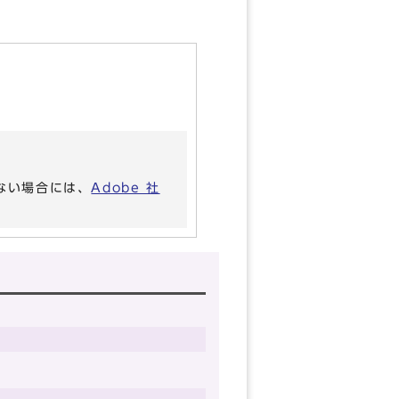
いない場合には、
Adobe 社