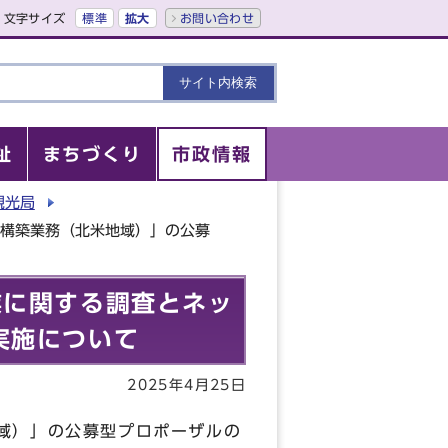
文字サイズ
標準
拡大
お問い合わせ
祉
まちづくり
市政情報
観光局
ク構築業務（北米地域）」の公募
業に関する調査とネッ
実施について
2025年4月25日
域）」の公募型プロポーザルの