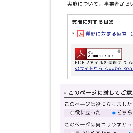
実施について、事業者から
質問に対する回答
質問に対する回答（北米
PDFファイルの閲覧には A
のサイトから Adobe R
このページに対してご意
このページは役に立ちました
役に立った
どちら
このページは見つけやすかっ