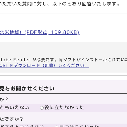
いただいた質問に対し、以下のとおり回答いたします。
地域）(PDF形式, 109.80KB)
dobe Reader が必要です。同ソフトがインストールされて
eader をダウンロード（無償）してください。
見をお聞かせください
か？
ともいえない
役に立たなかった
たですか？