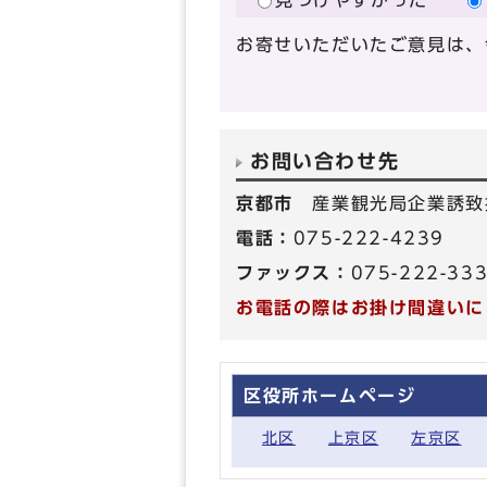
見つけやすかった
お寄せいただいたご意見は、
お問い合わせ先
京都市
産業観光局企業誘致
電話：
075-222-4239
ファックス：
075-222-33
お電話の際はお掛け間違いに
区役所ホームページ
北区
上京区
左京区