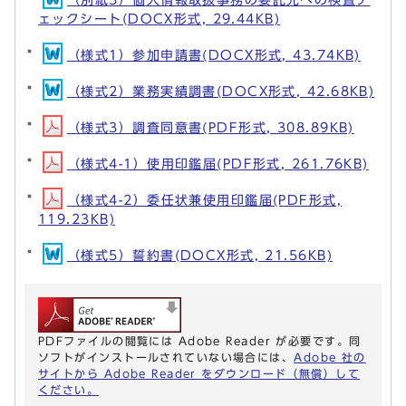
ェックシート(DOCX形式, 29.44KB)
（様式1）参加申請書(DOCX形式, 43.74KB)
（様式2）業務実績調書(DOCX形式, 42.68KB)
（様式3）調査同意書(PDF形式, 308.89KB)
（様式4-1）使用印鑑届(PDF形式, 261.76KB)
（様式4-2）委任状兼使用印鑑届(PDF形式,
119.23KB)
（様式5）誓約書(DOCX形式, 21.56KB)
PDFファイルの閲覧には Adobe Reader が必要です。同
ソフトがインストールされていない場合には、
Adobe 社の
サイトから Adobe Reader をダウンロード（無償）して
ください。