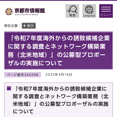
toggle
navigat
メニュー
現在位置：
表示
「令和7年度海外からの誘致候補企業
に関する調査とネットワーク構築業
務（北米地域）」の公募型プロポー
ザルの実施について
2025年4月16日
ページ番号340398
「令和7年度海外からの誘致候補企業に
関する調査とネットワーク構築業務（北
米地域）」の公募型プロポーザルの実施
について