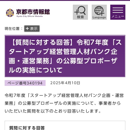
toggle
navigat
メニュー
現在位置：
表示
【質問に対する回答】令和7年度「ス
タートアップ経営管理人材バンク企
画・運営業務」の公募型プロポーザ
ルの実施について
2025年4月10日
ページ番号340194
令和7年度「スタートアップ経営管理人材バンク企画・運営
業務」の公募型プロポーザルの実施について、事業者から
いただいた質問を以下のとおり回答いたします。
質問に対する回答