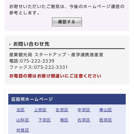
お寄せいただいたご意見は、今後のホームページ運営の
参考とします。
お問い合わせ先
産業観光局 スタートアップ・産学連携推進室
電話:075-222-3339
ファックス:075-222-3331
お電話の際はお掛け間違いにご注意ください
区役所ホームページ
北区
上京区
左京区
中京区
東山区
山科区
下京区
南区
右京区
西京区
伏見区