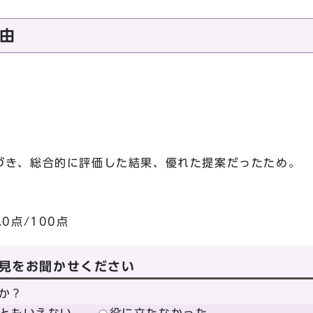
由
き、総合的に評価した結果、優れた提案だったため。
点/100点
見をお聞かせください
か？