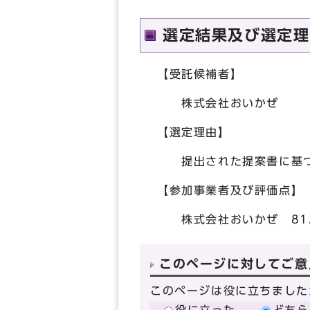
選定結果及び選定理
【受託候補者】
株式会社おいかぜ
【選定理由】
提出された提案書に基づ
【参加事業者及び評価点】
株式会社おいかぜ 81.0
このページに対してご意
このページは役に立ちました