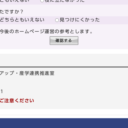
ともいえない
役に立たなかった
たですか？
どちらともいえない
見つけにくかった
今後のホームページ運営の参考とします。
アップ・産学連携推進室
31
ご注意ください