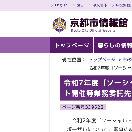
English
한글
中文簡体
中文繁體
トップページ
暮らしの情
現在位置：
トップページ
市政
令和7年度「ソーシ
令和7年度「ソーシ
ト開催等業務委託先
ページ番号339522
令和7年度「ソーシャル・
ポーザルについて、審査の