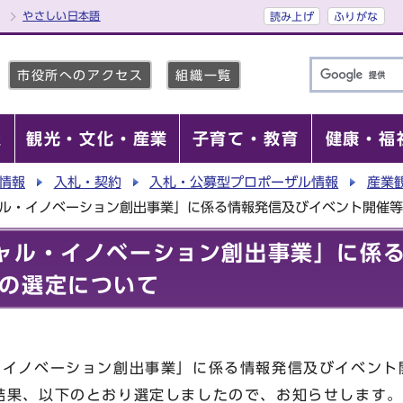
やさしい日本語
読み上げ
ふりがな
市役所へのアクセス
組織一覧
報
観光・文化・産業
子育て・教育
健康・福
情報
入札・契約
入札・公募型プロポーザル情報
産業
ャル・イノベーション創出事業」に係る情報発信及びイベント開催
ャル・イノベーション創出事業」に係
の選定について
イノベーション創出事業」に係る情報発信及びイベント
結果、以下のとおり選定しましたので、お知らせします。