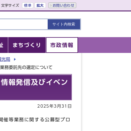
文字サイズ
標準
拡大
お問い合わせ
祉
まちづくり
市政情報
観光局
等業務委託先の選定について
る情報発信及びイベン
2025年3月31日
開催等業務に関する公募型プロ