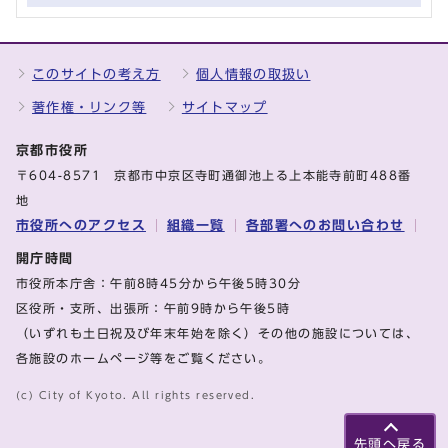
このサイトの考え方
個人情報の取扱い
著作権・リンク等
サイトマップ
京都市役所
〒604-8571 京都市中京区寺町通御池上る上本能寺前町488番
地
市役所へのアクセス
組織一覧
各部署へのお問い合わせ
開庁時間
市役所本庁舎：午前8時45分から午後5時30分
区役所・支所、出張所：午前9時から午後5時
（いずれも土日祝及び年末年始を除く）その他の施設については、
各施設のホームページ等をご覧ください。
(c) City of Kyoto. All rights reserved.
先頭へ戻る