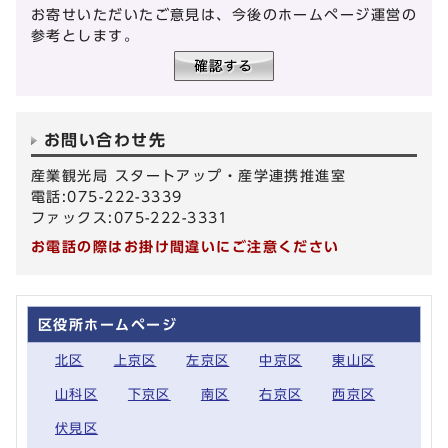
お寄せいただいたご意見は、今後のホームページ運営の
参考とします。
お問い合わせ先
産業観光局 スタートアップ・産学連携推進室
電話:075-222-3339
ファックス:075-222-3331
お電話の際はお掛け間違いにご注意ください
区役所ホームページ
北区
上京区
左京区
中京区
東山区
山科区
下京区
南区
右京区
西京区
伏見区