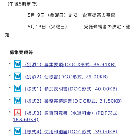
（午後5時まで）
5月 9日（金曜日）まで 企画提案の審査
5月13日（火曜日） 受託候補者の決定・通
知
募集要項等
（別添1）募集要項(DOCX形式, 36.91KB)
（別添2）仕様書(DOC形式, 79.00KB)
【様式1】参加表明書(DOC形式, 40.00KB)
【様式2】業務実績調書(DOC形式, 31.50KB)
【様式3】調査同意書（水道料金）(PDF形式,
183.60KB)
【様式4】使用印鑑届(DOC形式, 39.00KB)