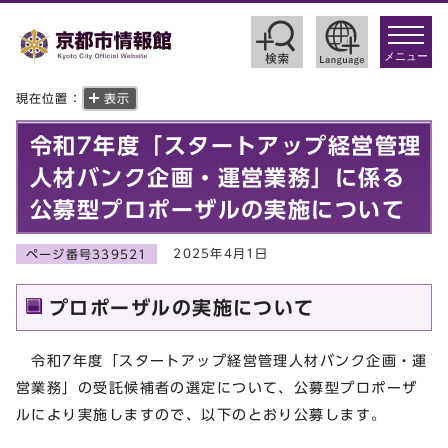
toggle
navigat
メニュー
現在位置：
表示
令和7年度「スタートアップ経営管理
人材バンク企画・運営業務」に係る
公募型プロポーザルの実施について
2025年4月1日
ページ番号339521
プロポーザルの実施について
令和7年度「スタートアップ経営管理人材バンク企画・運
営業務」の受託候補者の選定について、公募型プロポーザ
ルにより実施しますので、以下のとおり公募します。