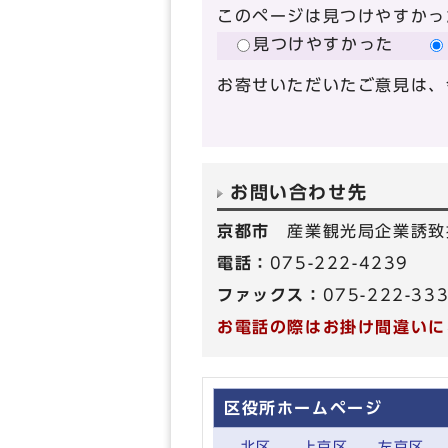
このページは見つけやすかっ
見つけやすかった
お寄せいただいたご意見は、
お問い合わせ先
京都市
産業観光局企業誘致
電話：
075-222-4239
ファックス：
075-222-33
お電話の際はお掛け間違いに
区役所ホームページ
北区
上京区
左京区