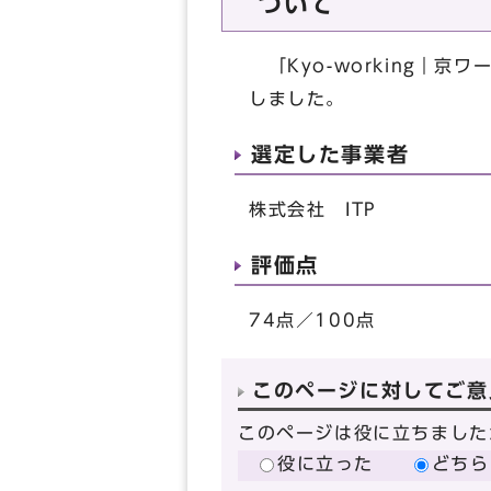
ついて
「Kyo-working｜
しました。
選定した事業者
株式会社 ITP
評価点
74点／100点
このページに対してご意
このページは役に立ちました
役に立った
どちら