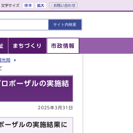
文字サイズ
標準
拡大
お問い合わせ
祉
まちづくり
市政情報
観光局
て
型プロポーザルの実施結
2025年3月31日
ロポーザルの実施結果に