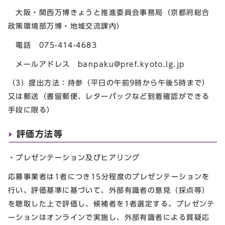
大阪・関西万博きょうと推進委員会事務局（京都府総合
政策環境部万博・地域交流課内）
電話 075-414-4683
メールアドレス
banpaku@pref.kyoto.lg.jp
（3）提出方法：持参（平日の午前9時から午後5時まで）
又は郵送（書留郵便、レターパックなど到着確認ができる
手段に限る）
評価方法等
・プレゼンテーション及びヒアリング
応募事業者は1者につき15分程度のプレゼンテーションを
行い、評価基準に基づいて、外部有識者の意見（採点等）
を聴取した上で評価し、候補者を1者選定する。プレゼンテ
ーションはオンラインで実施し、外部有識者による質疑応