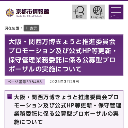
toggle
navigat
メニュー
現在位置：
表示
大阪・関西万博きょうと推進委員会
プロモーション及び公式HP等更新・
保守管理業務委託に係る公募型プロ
ポーザルの実施について
2025年3月29日
ページ番号338488
大阪・関西万博きょうと推進委員会プロ
モーション及び公式HP等更新・保守管理
業務委託に係る公募型プロポーザルの実
施について