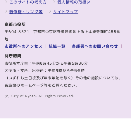
このサイトの考え方
個人情報の取扱い
著作権・リンク等
サイトマップ
京都市役所
〒604-8571 京都市中京区寺町通御池上る上本能寺前町488番
地
市役所へのアクセス
組織一覧
各部署へのお問い合わせ
開庁時間
市役所本庁舎：午前8時45分から午後5時30分
区役所・支所、出張所：午前9時から午後5時
（いずれも土日祝及び年末年始を除く）その他の施設については、
各施設のホームページ等をご覧ください。
(c) City of Kyoto. All rights reserved.