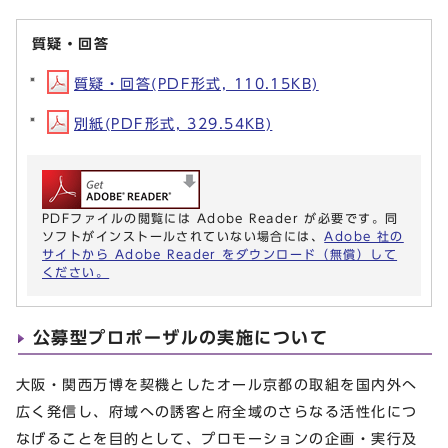
質疑・回答
質疑・回答(PDF形式, 110.15KB)
別紙(PDF形式, 329.54KB)
PDFファイルの閲覧には Adobe Reader が必要です。同
ソフトがインストールされていない場合には、
Adobe 社の
サイトから Adobe Reader をダウンロード（無償）して
ください。
公募型プロポーザルの実施について
大阪・関西万博を契機としたオール京都の取組を国内外へ
広く発信し、府域への誘客と府全域のさらなる活性化につ
なげることを目的として、プロモーションの企画・実行及