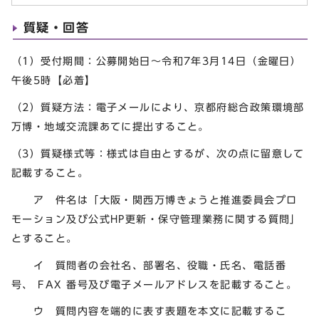
質疑・回答
（1）受付期間：公募開始日～令和7年3月14日（金曜日）
午後5時【必着】
（2）質疑方法：電子メールにより、京都府総合政策環境部
万博・地域交流課あてに提出すること。
（3）質疑様式等：様式は自由とするが、次の点に留意して
記載すること。
ア 件名は「大阪・関西万博きょうと推進委員会プロ
モーション及び公式HP更新・保守管理業務に関する質問」
とすること。
イ 質問者の会社名、部署名、役職・氏名、電話番
号、 FAX 番号及び電子メールアドレスを記載すること。
ウ 質問内容を端的に表す表題を本文に記載するこ