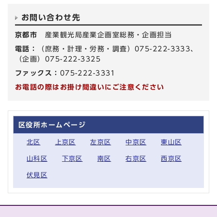
お問い合わせ先
京都市
産業観光局産業企画室総務・企画担当
電話：
（庶務・計理・労務・調査）075-222-3333、
（企画）075-222-3325
ファックス：
075-222-3331
お電話の際はお掛け間違いにご注意ください
区役所ホームページ
北区
上京区
左京区
中京区
東山区
山科区
下京区
南区
右京区
西京区
伏見区