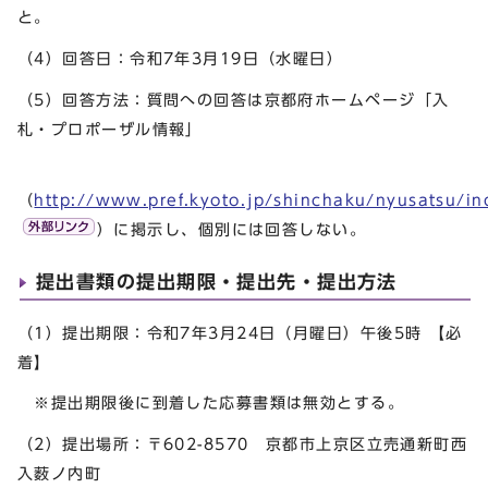
と。
（4）回答日：令和7年3月19日（水曜日）
（5）回答方法：質問への回答は京都府ホームページ「入
札・プロポーザル情報」
（
http://www.pref.kyoto.jp/shinchaku/nyusatsu/in
）に掲示し、個別には回答しない。
提出書類の提出期限・提出先・提出方法
（1）提出期限：令和7年3月24日（月曜日）午後5時 【必
着】
※提出期限後に到着した応募書類は無効とする。
（2）提出場所：〒602-8570 京都市上京区立売通新町西
入薮ノ内町