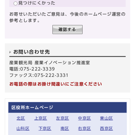
見つけにくかった
お寄せいただいたご意見は、今後のホームページ運営の
参考とします。
お問い合わせ先
産業観光局 産業イノベーション推進室
電話:075-222-3339
ファックス:075-222-3331
お電話の際はお掛け間違いにご注意ください
区役所ホームページ
北区
上京区
左京区
中京区
東山区
山科区
下京区
南区
右京区
西京区