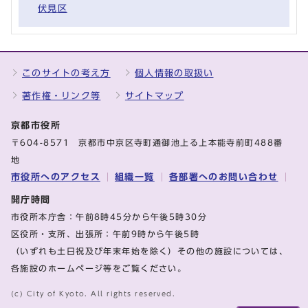
伏見区
このサイトの考え方
個人情報の取扱い
著作権・リンク等
サイトマップ
京都市役所
〒604-8571 京都市中京区寺町通御池上る上本能寺前町488番
地
市役所へのアクセス
組織一覧
各部署へのお問い合わせ
開庁時間
市役所本庁舎：午前8時45分から午後5時30分
区役所・支所、出張所：午前9時から午後5時
（いずれも土日祝及び年末年始を除く）その他の施設については、
各施設のホームページ等をご覧ください。
(c) City of Kyoto. All rights reserved.