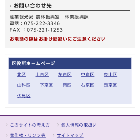
お問い合わせ先
産業観光局 農林振興室 林業振興課
電話：075-222-3346
FAX ：075-221-1253
お電話の際はお掛け間違いにご注意ください
区役所ホームページ
北区
上京区
左京区
中京区
東山区
山科区
下京区
南区
右京区
西京区
伏見区
このサイトの考え方
個人情報の取扱い
著作権・リンク等
サイトマップ