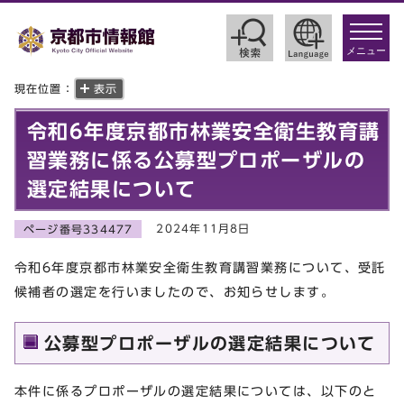
toggle
navigat
メニュー
現在位置：
表示
令和6年度京都市林業安全衛生教育講
習業務に係る公募型プロポーザルの
選定結果について
2024年11月8日
ページ番号334477
令和6年度京都市林業安全衛生教育講習業務について、受託
候補者の選定を行いましたので、お知らせします。
公募型プロポーザルの選定結果について
本件に係るプロポーザルの選定結果については、以下のと