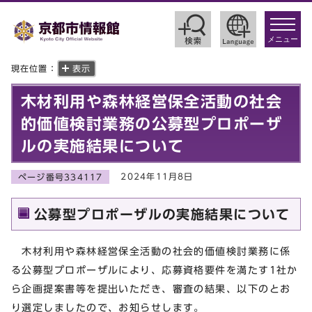
toggle
navigat
メニュー
現在位置：
表示
木材利用や森林経営保全活動の社会
的価値検討業務の公募型プロポーザ
ルの実施結果について
2024年11月8日
ページ番号334117
公募型プロポーザルの実施結果について
木材利用や森林経営保全活動の社会的価値検討業務に係
る公募型プロポーザルにより、応募資格要件を満たす1社か
ら企画提案書等を提出いただき、審査の結果、以下のとお
り選定しましたので、お知らせします。