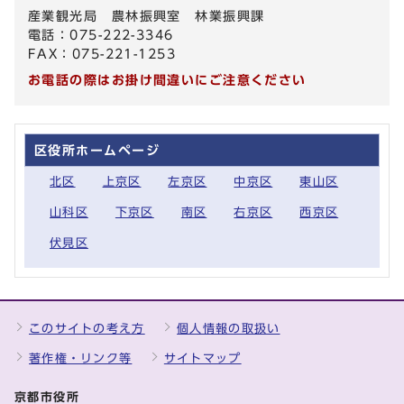
産業観光局 農林振興室 林業振興課
電話：075-222-3346
FAX：075-221-1253
お電話の際はお掛け間違いにご注意ください
区役所ホームページ
北区
上京区
左京区
中京区
東山区
山科区
下京区
南区
右京区
西京区
伏見区
このサイトの考え方
個人情報の取扱い
著作権・リンク等
サイトマップ
京都市役所