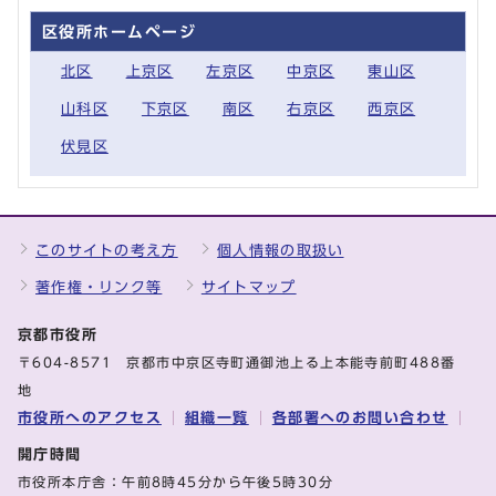
区役所ホームページ
北区
上京区
左京区
中京区
東山区
山科区
下京区
南区
右京区
西京区
伏見区
このサイトの考え方
個人情報の取扱い
著作権・リンク等
サイトマップ
京都市役所
〒604-8571 京都市中京区寺町通御池上る上本能寺前町488番
地
市役所へのアクセス
組織一覧
各部署へのお問い合わせ
開庁時間
市役所本庁舎：午前8時45分から午後5時30分