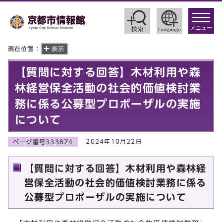
toggle
navigat
メニュー
現在位置：
表示
【質問に対する回答】木材利用や森
林経営保全活動の社会的価値検討業
務に係る公募型プロポーザルの実施
について
2024年10月22日
ページ番号333874
【質問に対する回答】木材利用や森林経
営保全活動の社会的価値検討業務に係る
公募型プロポーザルの実施について