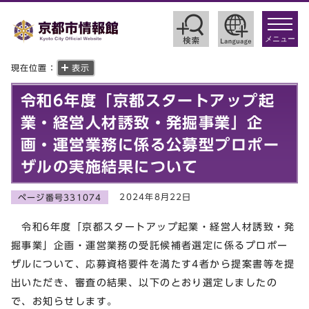
toggle
navigat
メニュー
現在位置：
表示
令和6年度「京都スタートアップ起
業・経営人材誘致・発掘事業」企
画・運営業務に係る公募型プロポー
ザルの実施結果について
2024年8月22日
ページ番号331074
令和6年度「京都スタートアップ起業・経営人材誘致・発
掘事業」企画・運営業務の受託候補者選定に係るプロポー
ザルについて、応募資格要件を満たす4者から提案書等を提
出いただき、審査の結果、以下のとおり選定しましたの
で、お知らせします。