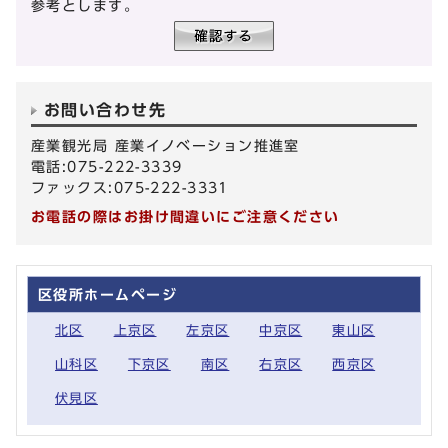
参考とします。
お問い合わせ先
産業観光局 産業イノベーション推進室
電話:075-222-3339
ファックス:075-222-3331
お電話の際はお掛け間違いにご注意ください
区役所ホームページ
北区
上京区
左京区
中京区
東山区
山科区
下京区
南区
右京区
西京区
伏見区