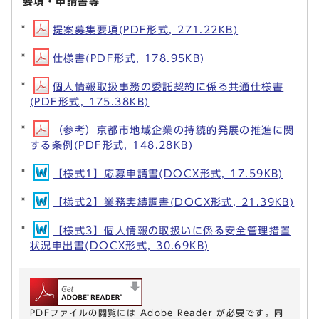
要項・申請書等
提案募集要項(PDF形式, 271.22KB)
仕様書(PDF形式, 178.95KB)
個人情報取扱事務の委託契約に係る共通仕様書
(PDF形式, 175.38KB)
（参考）京都市地域企業の持続的発展の推進に関
する条例(PDF形式, 148.28KB)
【様式1】応募申請書(DOCX形式, 17.59KB)
【様式2】業務実績調書(DOCX形式, 21.39KB)
【様式3】個人情報の取扱いに係る安全管理措置
状況申出書(DOCX形式, 30.69KB)
PDFファイルの閲覧には Adobe Reader が必要です。同