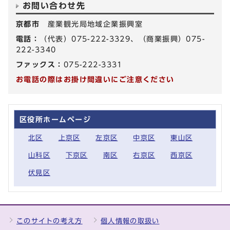
お問い合わせ先
京都市
産業観光局地域企業振興室
電話：
（代表）075-222-3329、（商業振興）075-
222-3340
ファックス：
075-222-3331
お電話の際はお掛け間違いにご注意ください
区役所ホームページ
北区
上京区
左京区
中京区
東山区
山科区
下京区
南区
右京区
西京区
伏見区
このサイトの考え方
個人情報の取扱い