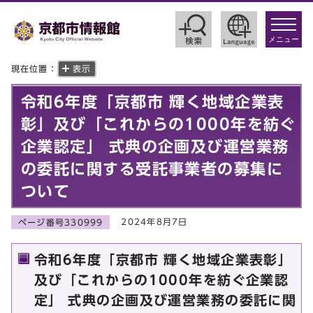
toggle
navigat
メニュー
現在位置：
表示
令和6年度「京都市 輝く地域企業表
彰」及び「これからの1000年を紡ぐ
企業認定」 式典の企画及び運営業務
の委託に関する受託事業者の募集に
ついて
2024年8月7日
ページ番号330999
令和6年度「京都市 輝く地域企業表彰」
及び「これからの1000年を紡ぐ企業認
定」 式典の企画及び運営業務の委託に関