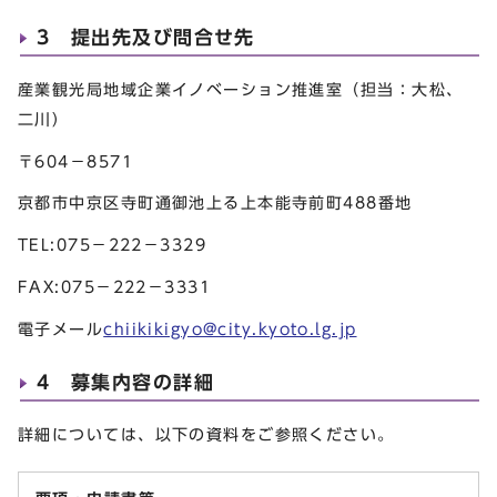
3 提出先及び問合せ先
産業観光局地域企業イノベーション推進室（担当：大松、
二川）
〒604－8571
京都市中京区寺町通御池上る上本能寺前町488番地
TEL:075－222－3329
FAX:075－222－3331
電子メール
chiikikigyo@city.kyoto.lg.jp
4 募集内容の詳細
詳細については、以下の資料をご参照ください。