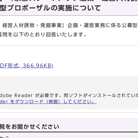
型プロポーザルの実施について
・経営人材誘致・発掘事業」企画・運営業務に係る公募型
質問を以下のとおり回答いたします。
F形式, 366.96KB)
dobe Reader が必要です。同ソフトがインストールされて
eader をダウンロード（無償）してください。
見をお聞かせください