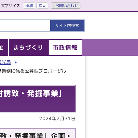
文字サイズ
標準
拡大
お問い合わせ
祉
まちづくり
市政情報
観光局
営業務に係る公募型プロポーザル
材誘致・発掘事業」
2024年7月31日
致・発掘事業」企画・