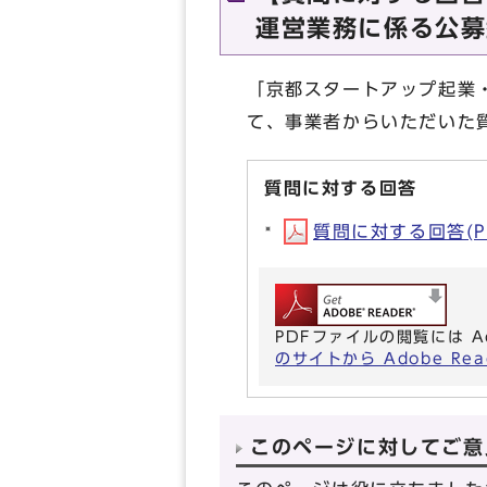
運営業務に係る公募
「京都スタートアップ起業
て、事業者からいただいた
質問に対する回答
質問に対する回答(PD
PDFファイルの閲覧には A
のサイトから Adobe R
このページに対してご意