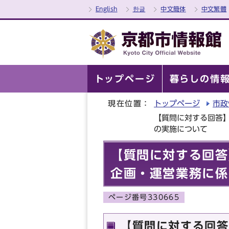
English
한글
中文簡体
中文繁體
トップページ
暮らしの情
現在位置：
トップページ
市政
【質問に対する回答
の実施について
【質問に対する回答
企画・運営業務に係
ページ番号330665
【質問に対する回答