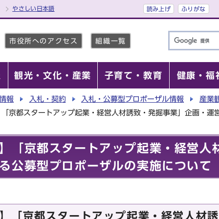
やさしい日本語
読み上げ
ふりがな
市役所へのアクセス
組織一覧
報
観光・文化・産業
子育て・教育
健康・福
情報
入札・契約
入札・公募型プロポーザル情報
産業
】「京都スタートアップ起業・経営人材誘致・発掘事業」企画・運
】「京都スタートアップ起業・経営人
る公募型プロポーザルの実施について
】「京都スタートアップ起業・経営人材誘