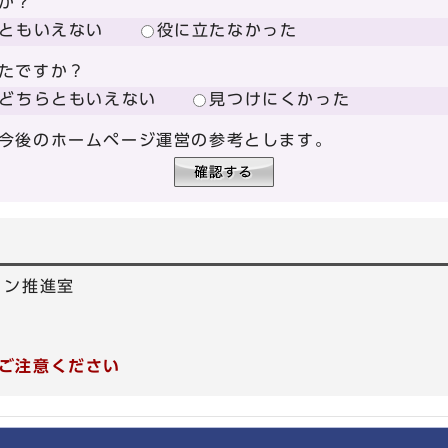
か？
ともいえない
役に立たなかった
たですか？
どちらともいえない
見つけにくかった
今後のホームページ運営の参考とします。
ョン推進室
1
ご注意ください