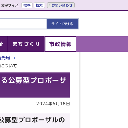
文字サイズ
標準
拡大
お問い合わせ
祉
まちづくり
市政情報
観光局
施について
係る公募型プロポーザ
2024年6月18日
公募型プロポーザルの