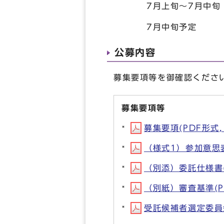
7月上旬～7月中旬 
7月中旬予定 
公募内容
募集要項等を御確認くださ
募集要項等
募集要項(PDF形式, 
（様式1）参加意思表明
（別添）委託仕様書(P
（別紙）審査基準(PD
受託候補者選定委員会設