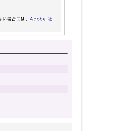
いない場合には、
Adobe 社