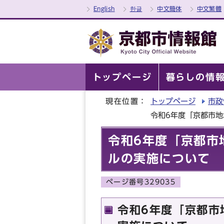
English
한글
中文簡体
中文繁體
トップページ
暮らしの情
現在位置：
トップページ
市政
令和6年度「京都市
令和6年度「京都市
ルの実施について
ページ番号329035
令和6年度「京都市