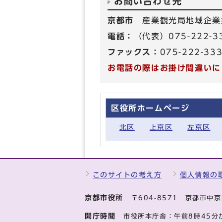
お問い合わせ先
京都市
産業観光局地域企業
電話：
（代表）075-222-3
ファックス：
075-222-33
お電話の際はお掛け間違いに
区役所ホームページ
北区
上京区
左京区
このサイトの考え方
個人情報の
京都市役所
〒604-8571 京都市
開庁時間
市役所本庁舎：午前8時45分