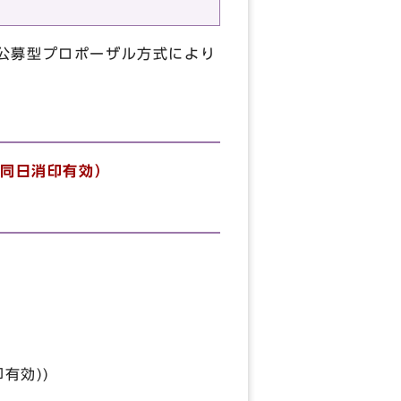
公募型プロポーザル方式により
は同日消印有効）
有効))