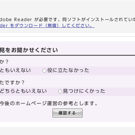
dobe Reader が必要です。同ソフトがインストールされて
eader をダウンロード（無償）してください。
見をお聞かせください
か？
ともいえない
役に立たなかった
たですか？
どちらともいえない
見つけにくかった
今後のホームページ運営の参考とします。