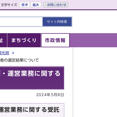
文字サイズ
標準
拡大
お問い合わせ
祉
まちづくり
市政情報
観光局
補者の選定結果について
画・運営業務に関する
2024年5月8日
運営業務に関する受託