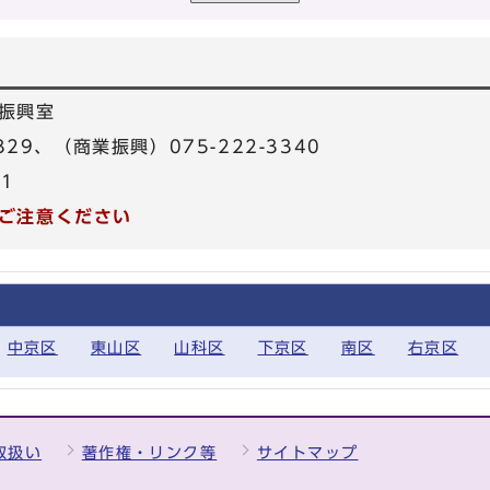
振興室
329、（商業振興）075-222-3340
31
ご注意ください
中京区
東山区
山科区
下京区
南区
右京区
取扱い
著作権・リンク等
サイトマップ