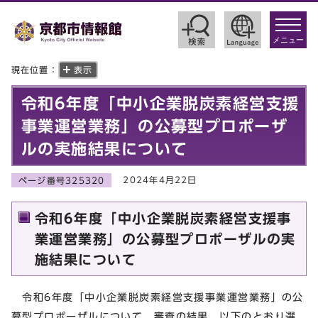
toggle
navigat
メニュー
現在位置：
表示
令和6年度「中小企業脱炭素経営支援
事業運営業務」の公募型プロポーザ
ルの実施結果について
2024年4月22日
ページ番号325320
令和6年度「中小企業脱炭素経営支援事
業運営業務」の公募型プロポーザルの実
施結果について
令和6年度「中小企業脱炭素経営支援事業運営業務」の公
募型プロポーザルについて、審査の結果、以下のとおり選