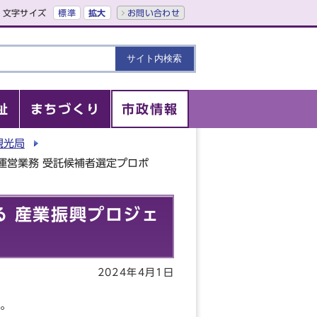
文字サイズ
標準
拡大
お問い合わせ
祉
まちづくり
市政情報
観光局
運営業務 受託候補者選定プロポ
 産業振興プロジェ
2024年4月1日
。