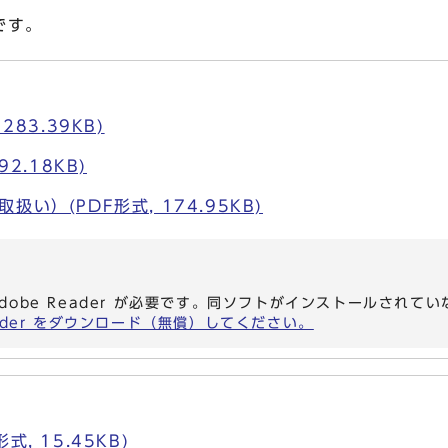
です。
283.39KB)
92.18KB)
い）(PDF形式, 174.95KB)
dobe Reader が必要です。同ソフトがインストールされて
eader をダウンロード（無償）してください。
, 15.45KB)