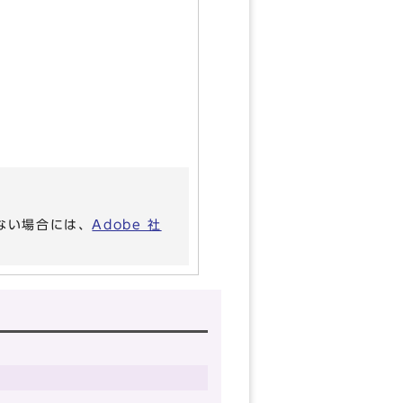
いない場合には、
Adobe 社