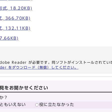
, 18.20KB)
 366.70KB)
 132.11KB)
7.66KB)
dobe Reader が必要です。同ソフトがインストールされて
eader をダウンロード（無償）してください。
見をお聞かせください
か？
ともいえない
役に立たなかった