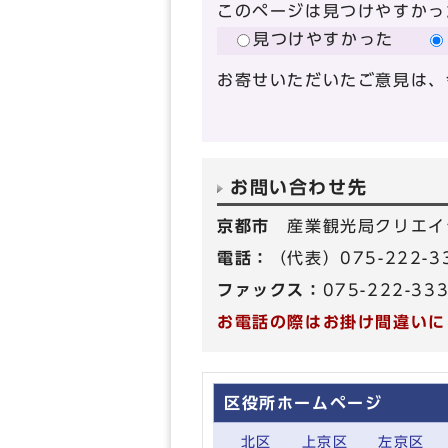
このページは見つけやすかっ
見つけやすかった
お寄せいただいたご意見は、
お問い合わせ先
京都市
産業観光局クリエイ
電話：
（代表）075-222-
ファックス：
075-222-33
お電話の際はお掛け間違いに
区役所ホームページ
北区
上京区
左京区