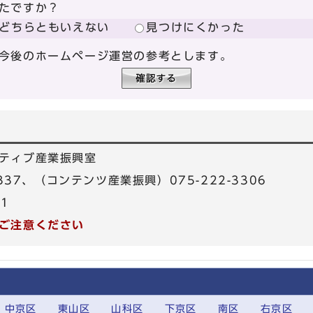
たですか？
どちらともいえない
見つけにくかった
今後のホームページ運営の参考とします。
ティブ産業振興室
3337、（コンテンツ産業振興）075-222-3306
31
ご注意ください
中京区
東山区
山科区
下京区
南区
右京区