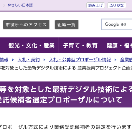
やさしい日本語
読み上げ
ふりがな
市役所へのアクセス
組織一覧
報
観光・文化・産業
子育て・教育
健康・福
情報
入札・契約
入札・公募型プロポーザル情報
産業
を対象とした最新デジタル技術による 産業振興プロジェクト企画
等を対象とした最新デジタル技術による
受託候補者選定プロポーザルについて
プロポーザル方式により業務受託候補者の選定を行います