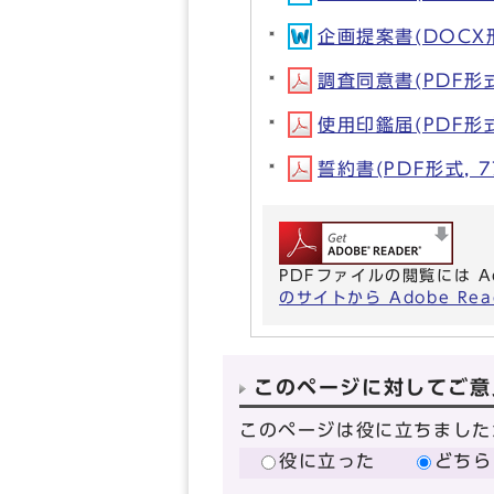
企画提案書(DOCX形式
調査同意書(PDF形式,
使用印鑑届(PDF形式,
誓約書(PDF形式, 7
PDFファイルの閲覧には A
のサイトから Adobe R
このページに対してご意
このページは役に立ちました
役に立った
どちら