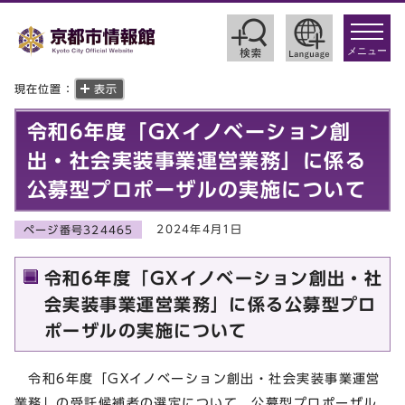
toggle
navigat
メニュー
現在位置：
表示
令和6年度「GXイノベーション創
出・社会実装事業運営業務」に係る
公募型プロポーザルの実施について
2024年4月1日
ページ番号324465
令和6年度「GXイノベーション創出・社
会実装事業運営業務」に係る公募型プロ
ポーザルの実施について
令和6年度「GXイノベーション創出・社会実装事業運営
業務」の受託候補者の選定について、公募型プロポーザル