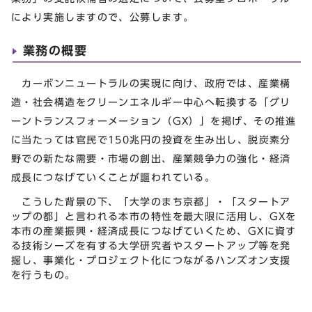
により実施しますので、公募します。
業務の概要
カーボンニュートラルの実現に向け、政府では、産業構
造・社会構造をクリーンエネルギー中心へ転換する「グリ
ーントランスフォーメーション（GX）」を掲げ、その推進
に当たっては官民で150兆円の投資を生み出し、脱炭素分
野での新たな需要・市場の創出、産業競争力の強化・経済
成長につなげていくことが謳われている。
こうした背景の下、「大学のまち京都」・「スタートア
ップの都」と言われる本市の特性を最大限に活用し、GXを
本市の産業振興・経済成長につなげていくため、GXに資す
る技術シーズを有する大学研究者やスタートアップ等を発
掘し、事業化・プロジェクト化につながるハンズオン支援
を行うもの。