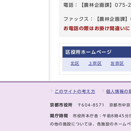
電話：【農林企画課】075-22
ファックス：【農林企画課】07
お電話の際はお掛け間違いに
区役所ホームページ
北区
上京区
左京区
このサイトの考え方
個人情報の
京都市役所
〒604-8571 京都市
開庁時間
市役所本庁舎：午前8時45分
の他の施設については、各施設のホーム