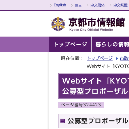
English
한글
中文簡体
中文繁體
トップページ
暮らしの情
現在位置：
トップページ
市政
Webサイト「KYOT
Webサイト「KYO
公募型プロポーザル
ページ番号324423
公募型プロポーザル