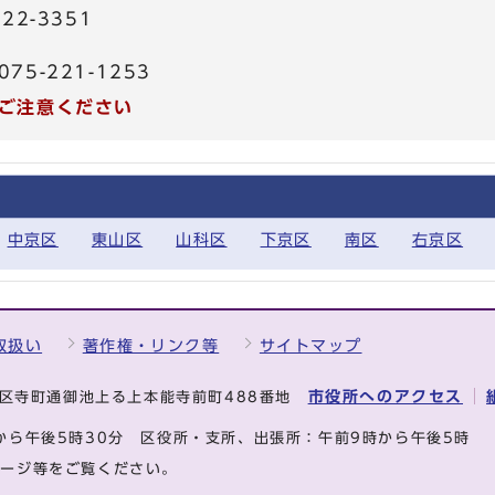
2-3351
5-221-1253
ご注意ください
中京区
東山区
山科区
下京区
南区
右京区
取扱い
著作権・リンク等
サイトマップ
市役所へのアクセス
中京区寺町通御池上る上本能寺前町488番地
から午後5時30分
区役所・支所、出張所：午前9時から午後5時
ページ等をご覧ください。