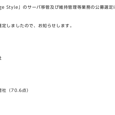
ege Style」のサーバ移管及び維持管理等業務の公募
選定しましたので、お知らせします。
聞社
社（70.6点）