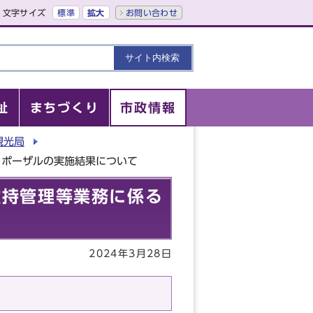
文字サイズ
標準
拡大
お問い合わせ
祉
まちづくり
市政情報
観光局
プロポーザルの実施結果について
び維持管理等業務に係る
2024年3月28日