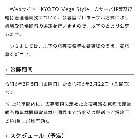
Webサイト「KYOTO Vege Style」のサーバ移管及び
維持管理等業務について、公募型プロポーザル方式により
業務受託候補者の選定を行いますので、以下のとおり公募
します。
つきましては、以下の応募要領等を御確認のうえ、御応
募ください。
公募期間
令和6年3月8日（金曜日）から令和6年3月22日（金曜日）
まで
※ 上記期間内に、応募要領に定めた必要書類を京都市産業
観光局農林振興室農林企画課まで持参又は郵送でご提出下
さい(当日消印有効)。
スケジュール（予定）