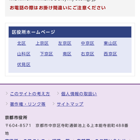
お電話の際はお掛け間違いにご注意ください
区役所ホームページ
北区
上京区
左京区
中京区
東山区
山科区
下京区
南区
右京区
西京区
伏見区
このサイトの考え方
個人情報の取扱い
著作権・リンク等
サイトマップ
京都市役所
〒604-8571 京都市中京区寺町通御池上る上本能寺前町488番
地