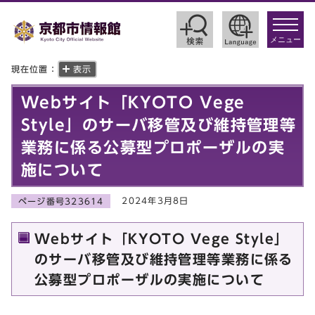
toggle
navigat
メニュー
現在位置：
表示
Webサイト「KYOTO Vege
Style」のサーバ移管及び維持管理等
業務に係る公募型プロポーザルの実
施について
2024年3月8日
ページ番号323614
Webサイト「KYOTO Vege Style」
のサーバ移管及び維持管理等業務に係る
公募型プロポーザルの実施について