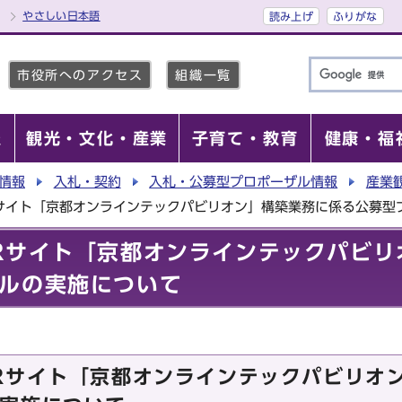
やさしい日本語
読み上げ
ふりがな
市役所へのアクセス
組織一覧
報
観光・文化・産業
子育て・教育
健康・福
情報
入札・契約
入札・公募型プロポーザル情報
産業
Rサイト「京都オンラインテックパビリオン」構築業務に係る公募型
Rサイト「京都オンラインテックパビリ
ルの実施について
Rサイト「京都オンラインテックパビリオ