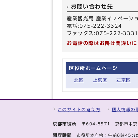
お問い合わせ先
産業観光局 産業イノベーシ
電話:075-222-3324
ファックス:075-222-333
お電話の際はお掛け間違いに
区役所ホームページ
北区
上京区
左京区
このサイトの考え方
個人情報の
京都市役所
〒604-8571 京都市
開庁時間
市役所本庁舎：午前8時45分