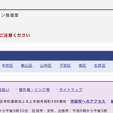
ョン推進室
1
ご注意ください
中京区
東山区
山科区
下京区
南区
右京区
取扱い
著作権・リンク等
サイトマップ
市役所へのアクセス
中京区寺町通御池上る上本能寺前町488番地
から午後5時30分
区役所・支所、出張所：午前9時から午後5時