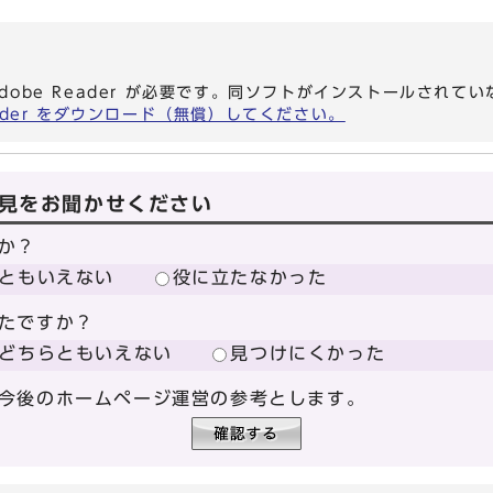
dobe Reader が必要です。同ソフトがインストールされて
eader をダウンロード（無償）してください。
見をお聞かせください
か？
ともいえない
役に立たなかった
たですか？
どちらともいえない
見つけにくかった
今後のホームページ運営の参考とします。