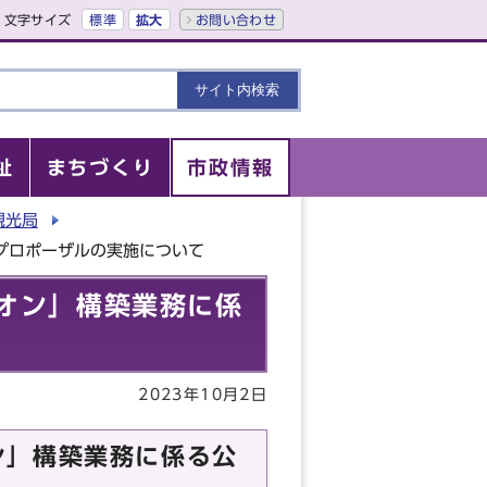
文字サイズ
標準
拡大
お問い合わせ
祉
まちづくり
市政情報
観光局
プロポーザルの実施について
オン」構築業務に係
2023年10月2日
ン」構築業務に係る公