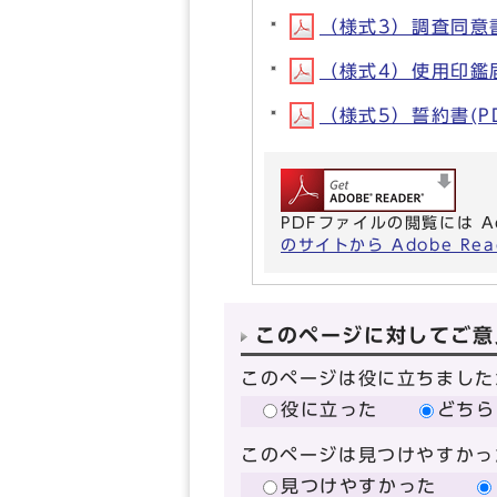
（様式3）調査同意書(
（様式4）使用印鑑届(
（様式5）誓約書(PDF
PDFファイルの閲覧には A
のサイトから Adobe R
このページに対してご意
このページは役に立ちました
役に立った
どちら
このページは見つけやすかっ
見つけやすかった