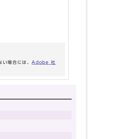
いない場合には、
Adobe 社