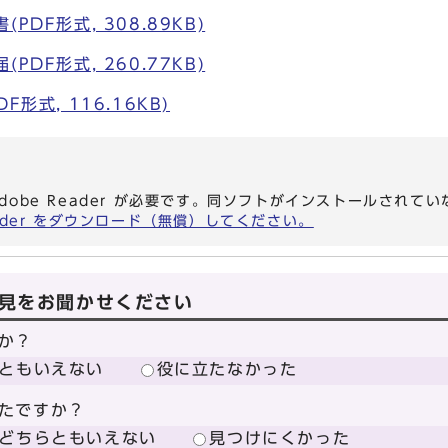
PDF形式, 308.89KB)
PDF形式, 260.77KB)
形式, 116.16KB)
dobe Reader が必要です。同ソフトがインストールされて
eader をダウンロード（無償）してください。
見をお聞かせください
か？
ともいえない
役に立たなかった
たですか？
どちらともいえない
見つけにくかった