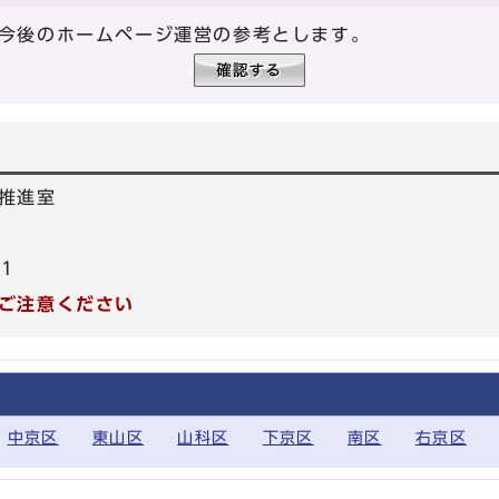
今後のホームページ運営の参考とします。
推進室
31
ご注意ください
中京区
東山区
山科区
下京区
南区
右京区