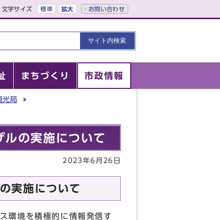
文字サイズ
標準
拡大
お問い合わせ
祉
まちづくり
市政情報
観光局
ザルの実施について
2023年6月26日
の実施について
ス環境を積極的に情報発信す