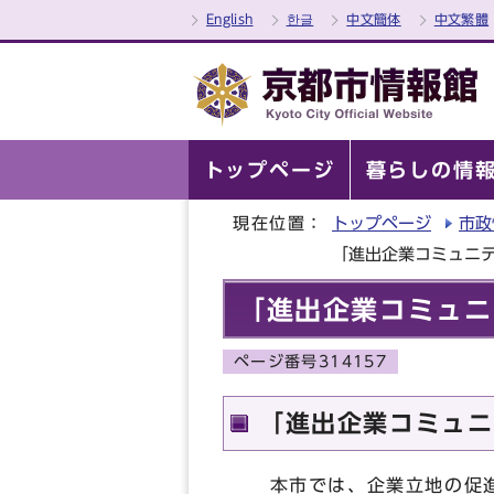
English
한글
中文簡体
中文繁體
トップページ
暮らしの情
現在位置：
トップページ
市政
「進出企業コミュニ
「進出企業コミュニ
ページ番号314157
「進出企業コミュニ
本市では、企業立地の促進