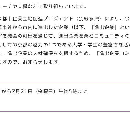
ローチや支援などに取り組んでいます。
都市企業立地促進プロジェクト（別紙参照）により、今
都市外から市内に進出した企業（以下、「進出企業」とい
がる機会の創出を通じて、進出企業を含むコミュニティの
としての京都の魅力の1つである大学・学生の豊富さを活
て、進出企業の人材確保を支援するため、「進出企業コミ
ますので、お知らせします。
）から7月21日（金曜日）午後5時まで
。