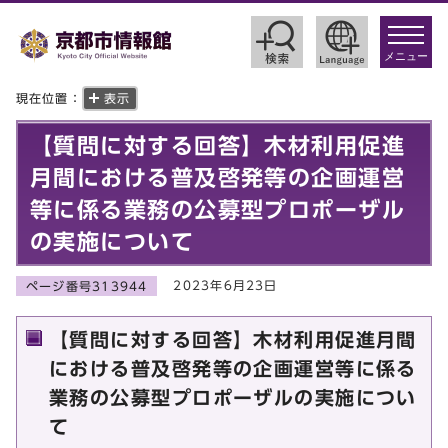
toggle
navigat
メニュー
現在位置：
表示
【質問に対する回答】木材利用促進
月間における普及啓発等の企画運営
等に係る業務の公募型プロポーザル
の実施について
2023年6月23日
ページ番号313944
【質問に対する回答】木材利用促進月間
における普及啓発等の企画運営等に係る
業務の公募型プロポーザルの実施につい
て