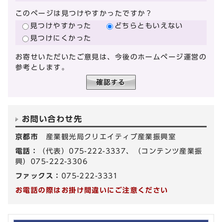
このページは見つけやすかったですか？
見つけやすかった
どちらともいえない
見つけにくかった
お寄せいただいたご意見は、今後のホームページ運営の
参考とします。
お問い合わせ先
京都市
産業観光局クリエイティブ産業振興室
電話：
（代表）075-222-3337、（コンテンツ産業振
興）075-222-3306
ファックス：
075-222-3331
お電話の際はお掛け間違いにご注意ください