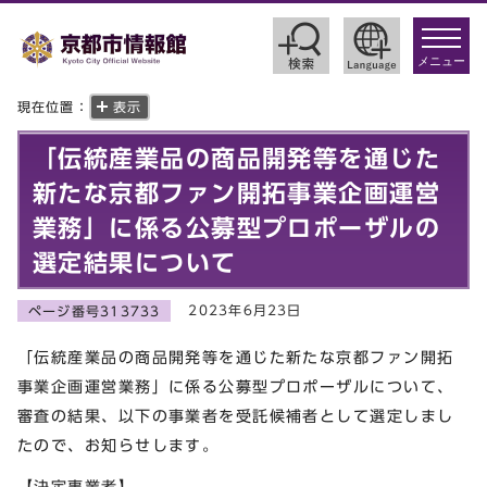
toggle
navigat
メニュー
現在位置：
表示
「伝統産業品の商品開発等を通じた
新たな京都ファン開拓事業企画運営
業務」に係る公募型プロポーザルの
選定結果について
2023年6月23日
ページ番号313733
「伝統産業品の商品開発等を通じた新たな京都ファン開拓
事業企画運営業務」に係る公募型プロポーザルについて、
審査の結果、以下の事業者を受託候補者として選定しまし
たので、お知らせします。
【決定事業者】