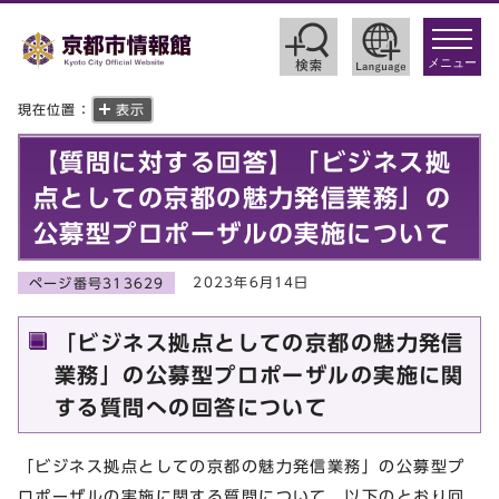
toggle
navigat
メニュー
現在位置：
表示
【質問に対する回答】「ビジネス拠
点としての京都の魅力発信業務」の
公募型プロポーザルの実施について
2023年6月14日
ページ番号313629
「ビジネス拠点としての京都の魅力発信
業務」の公募型プロポーザルの実施に関
する質問への回答について
「ビジネス拠点としての京都の魅力発信業務」の公募型プ
ロポーザルの実施に関する質問について、以下のとおり回