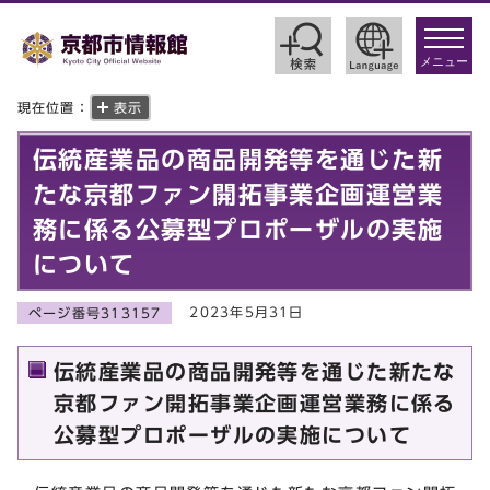
toggle
navigat
メニュー
現在位置：
表示
伝統産業品の商品開発等を通じた新
たな京都ファン開拓事業企画運営業
務に係る公募型プロポーザルの実施
について
2023年5月31日
ページ番号313157
伝統産業品の商品開発等を通じた新たな
京都ファン開拓事業企画運営業務に係る
公募型プロポーザルの実施について