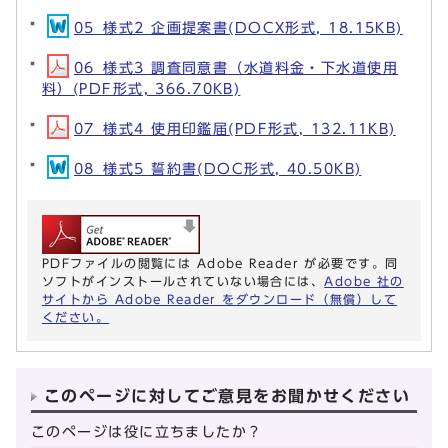
05_様式2 企画提案書(DOCX形式, 18.15KB)
06_様式3 調査同意書（水道料金・下水道使用
料）(PDF形式, 366.70KB)
07_様式4 使用印鑑届(PDF形式, 132.11KB)
08_様式5 誓約書(DOC形式, 40.50KB)
PDFファイルの閲覧には Adobe Reader が必要です。同
ソフトがインストールされていない場合には、
Adobe 社の
サイトから Adobe Reader をダウンロード（無償）して
ください。
このページに対してご意見をお聞かせください
このページは役に立ちましたか？