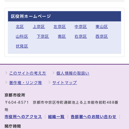
区役所ホームページ
北区
上京区
左京区
中京区
東山区
山科区
下京区
南区
右京区
西京区
伏見区
このサイトの考え方
個人情報の取扱い
著作権・リンク等
サイトマップ
京都市役所
〒604-8571 京都市中京区寺町通御池上る上本能寺前町488番
地
市役所へのアクセス
組織一覧
各部署へのお問い合わせ
開庁時間