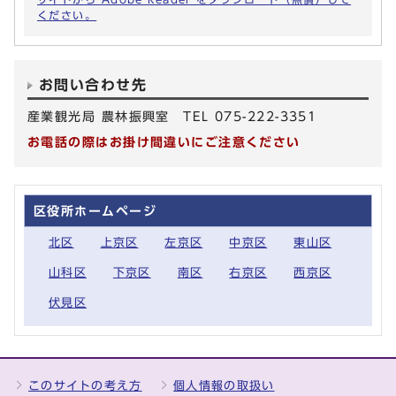
ください。
お問い合わせ先
産業観光局 農林振興室 TEL 075-222-3351
お電話の際はお掛け間違いにご注意ください
区役所ホームページ
北区
上京区
左京区
中京区
東山区
山科区
下京区
南区
右京区
西京区
伏見区
このサイトの考え方
個人情報の取扱い