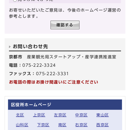
お寄せいただいたご意見は、今後のホームページ運営の
参考とします。
お問い合わせ先
京都市
産業観光局スタートアップ・産学連携推進室
電話：
075-222-3324
ファックス：
075-222-3331
お電話の際はお掛け間違いにご注意ください
区役所ホームページ
北区
上京区
左京区
中京区
東山区
山科区
下京区
南区
右京区
西京区