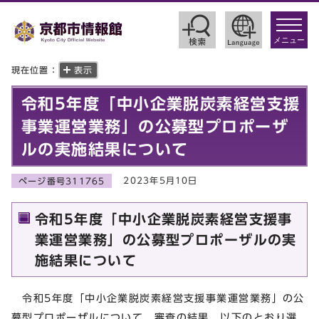
toggle
navigat
メニュー
現在位置：
表示
令和5年度「中小企業脱炭素経営支援
事業運営業務」の公募型プロポーザ
ルの実施結果について
2023年5月10日
ページ番号311765
令和5年度「中小企業脱炭素経営支援事
業運営業務」の公募型プロポーザルの実
施結果について
令和5年度「中小企業脱炭素経営支援事業運営業務」の公
募型プロポーザルについて、審査の結果、以下のとおり選