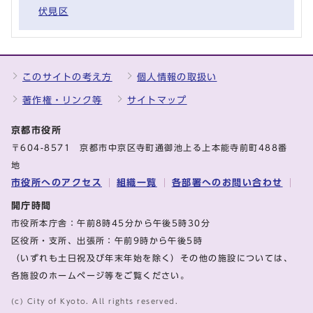
伏見区
このサイトの考え方
個人情報の取扱い
著作権・リンク等
サイトマップ
京都市役所
〒604-8571 京都市中京区寺町通御池上る上本能寺前町488番
地
市役所へのアクセス
組織一覧
各部署へのお問い合わせ
開庁時間
市役所本庁舎：午前8時45分から午後5時30分
区役所・支所、出張所：午前9時から午後5時
（いずれも土日祝及び年末年始を除く）その他の施設については、
各施設のホームページ等をご覧ください。
(c) City of Kyoto. All rights reserved.