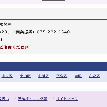
振興室
329、（商業振興）075-222-3340
31
ご注意ください
中京区
東山区
山科区
下京区
南区
右京区
取扱い
著作権・リンク等
サイトマップ