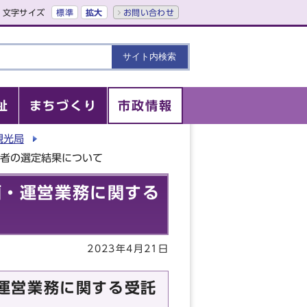
文字サイズ
標準
拡大
お問い合わせ
祉
まちづくり
市政情報
観光局
補者の選定結果について
画・運営業務に関する
2023年4月21日
運営業務に関する受託